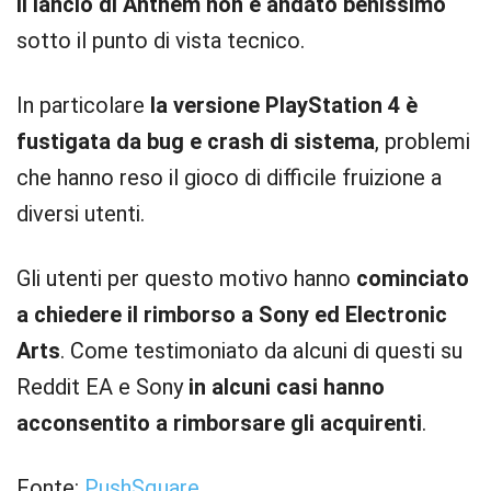
Il lancio di Anthem non è andato benissimo
sotto il punto di vista tecnico.
In particolare
la versione PlayStation 4 è
fustigata da bug e crash di sistema
, problemi
che hanno reso il gioco di difficile fruizione a
diversi utenti.
Gli utenti per questo motivo hanno
cominciato
a chiedere il rimborso a Sony ed Electronic
Arts
. Come testimoniato da alcuni di questi su
Reddit EA e Sony
in alcuni casi hanno
acconsentito a rimborsare gli acquirenti
.
Fonte:
PushSquare