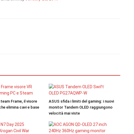
team Frame, il visore
ASUS sfida i limiti del gaming: i nuovi
he elimina cavi e base
monitor Tandem OLED raggiungono
velocità mai viste