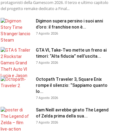
protagonisti della Gamescom 2026. Il terzo e ultimo capitolo
del progetto remake dedicato a Final...
Digimon supera persino i suoi anni
d’oro: il franchise non è...
7 Agosto 2026
GTA VI, Take-Two mette un freno ai
timori: “Alta fiducia” nell’uscita...
7 Agosto 2026
Octopath Traveler 3, Square Enix
rompe il silenzio: “Sappiamo quanto
lo...
7 Agosto 2026
Sam Neill avrebbe girato The Legend
of Zelda prima della sua...
7 Agosto 2026