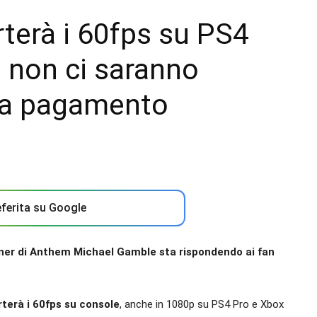
erà i 60fps su PS4
 non ci saranno
i a pagamento
ferita su Google
gner di Anthem Michael Gamble sta rispondendo ai fan
rterà i 60fps su console
, anche in 1080p su PS4 Pro e Xbox