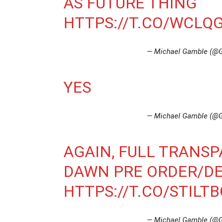
AS FUTURE THING
HTTPS://T.CO/WCLQ
— Michael Gamble (@
YES
— Michael Gamble (@
AGAIN, FULL TRANSP
DAWN PRE ORDER/DEL
HTTPS://T.CO/STILT
— Michael Gamble (@