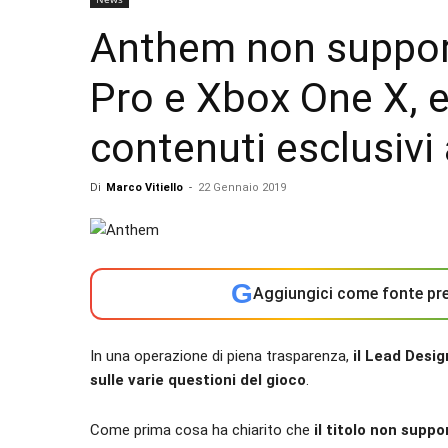
Anthem non support
Pro e Xbox One X, e
contenuti esclusiv
Di
Marco Vitiello
-
22 Gennaio 2019
G
Aggiungici come fonte pre
In una operazione di piena trasparenza,
il Lead Desi
sulle varie questioni del gioco
.
Come prima cosa ha chiarito che
il titolo non suppo