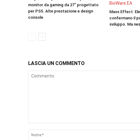
monitor da gaming da 27” progettato
per PS5. Alte prestazione e design
Mass Effect: El
console
confermano il p
sviluppo. Ma nes
LASCIA UN COMMENTO