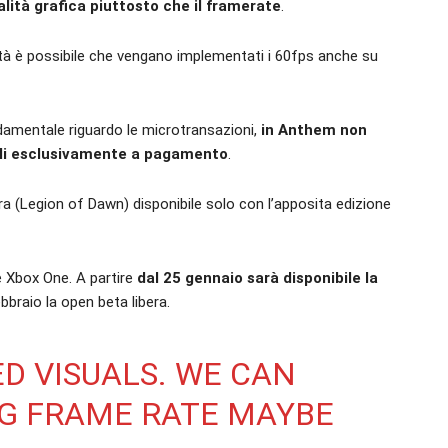
lità grafica piuttosto che il framerate
.
ilità è possibile che vengano implementati i 60fps anche su
amentale riguardo le microtransazioni,
in Anthem non
ili esclusivamente a pagamento
.
ora (Legion of Dawn) disponibile solo con l’apposita edizione
e Xbox One. A partire
dal 25 gennaio sarà disponibile la
ebbraio la open beta libera.
ED VISUALS. WE CAN
NG FRAME RATE MAYBE