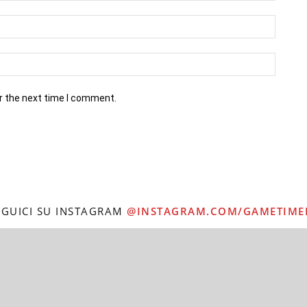
r the next time I comment.
EGUICI SU INSTAGRAM
@INSTAGRAM.COM/GAMETIME