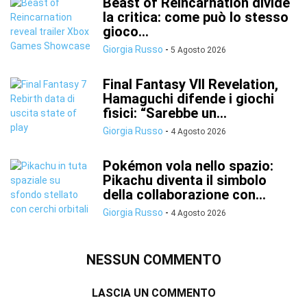
Beast of Reincarnation divide
la critica: come può lo stesso
gioco...
Giorgia Russo
-
5 Agosto 2026
Final Fantasy VII Revelation,
Hamaguchi difende i giochi
fisici: “Sarebbe un...
Giorgia Russo
-
4 Agosto 2026
Pokémon vola nello spazio:
Pikachu diventa il simbolo
della collaborazione con...
Giorgia Russo
-
4 Agosto 2026
NESSUN COMMENTO
LASCIA UN COMMENTO