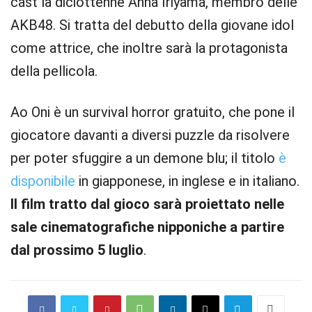
cast la diciottenne Anna Iriyama, membro delle
AKB48. Si tratta del debutto della giovane idol
come attrice, che inoltre sarà la protagonista
della pellicola.
Ao Oni è un survival horror gratuito, che pone il
giocatore davanti a diversi puzzle da risolvere
per poter sfuggire a un demone blu; il titolo
è
disponibile
in giapponese, in inglese e in italiano.
Il film tratto dal gioco sarà proiettato nelle
sale cinematografiche nipponiche a partire
dal prossimo 5 luglio
.