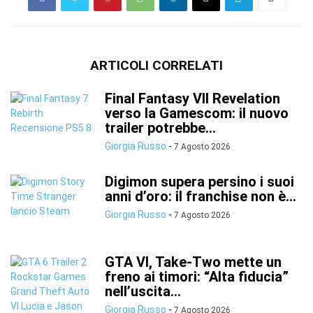
ARTICOLI CORRELATI
Final Fantasy VII Revelation
verso la Gamescom: il nuovo
trailer potrebbe...
Giorgia Russo
-
7 Agosto 2026
Digimon supera persino i suoi
anni d’oro: il franchise non è...
Giorgia Russo
-
7 Agosto 2026
GTA VI, Take-Two mette un
freno ai timori: “Alta fiducia”
nell’uscita...
Giorgia Russo
-
7 Agosto 2026