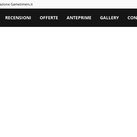
azione Gametimers.it
rs
RECENSIONI
OFFERTE
ANTEPRIME
GALLERY
CON