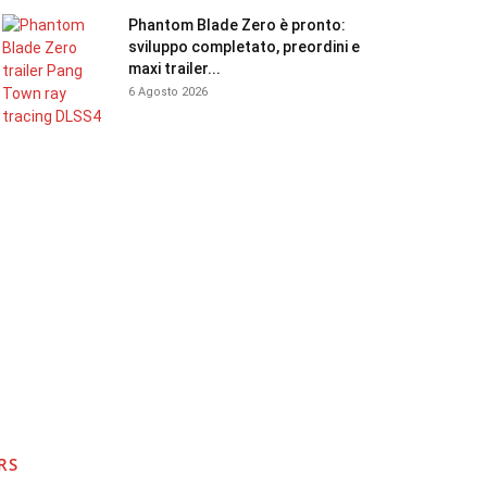
Phantom Blade Zero è pronto:
sviluppo completato, preordini e
maxi trailer...
6 Agosto 2026
RS