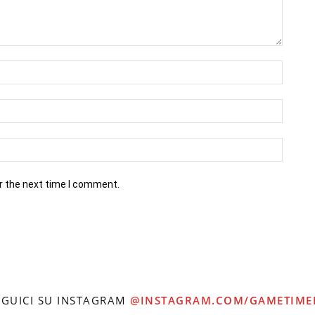
r the next time I comment.
EGUICI SU INSTAGRAM
@INSTAGRAM.COM/GAMETIME