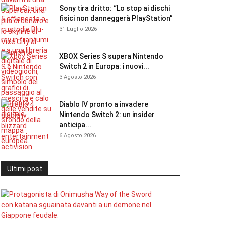
Sony tira dritto: “Lo stop ai dischi
fisici non danneggerà PlayStation”
31 Luglio 2026
XBOX Series S supera Nintendo
Switch 2 in Europa: i nuovi...
3 Agosto 2026
Diablo IV pronto a invadere
Nintendo Switch 2: un insider
anticipa...
6 Agosto 2026
Ultimi post