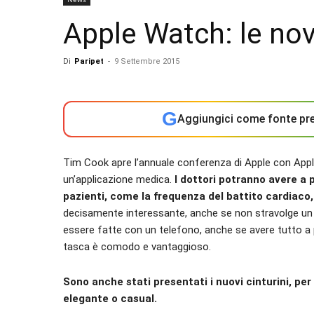
Apple Watch: le nov
Di
Paripet
-
9 Settembre 2015
G
Aggiungici come fonte pre
Tim Cook apre l’annuale conferenza di Apple con Apple 
un’applicazione medica.
I dottori potranno avere a p
pazienti, come la frequenza del battito cardiaco,
decisamente interessante, anche se non stravolge un
essere fatte con un telefono, anche se avere tutto a p
tasca è comodo e vantaggioso.
Sono anche stati presentati i nuovi cinturini, per
elegante o casual.