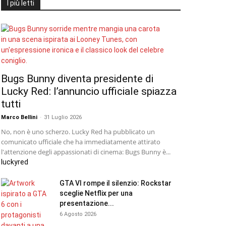
I più letti
Bugs Bunny diventa presidente di
Lucky Red: l’annuncio ufficiale spiazza
tutti
Marco Bellini
-
31 Luglio 2026
No, non è uno scherzo. Lucky Red ha pubblicato un
comunicato ufficiale che ha immediatamente attirato
l'attenzione degli appassionati di cinema: Bugs Bunny è...
luckyred
GTA VI rompe il silenzio: Rockstar
sceglie Netflix per una
presentazione...
6 Agosto 2026