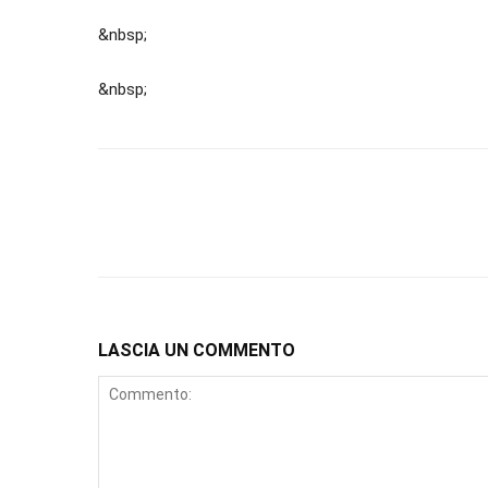
&nbsp;
&nbsp;
LASCIA UN COMMENTO