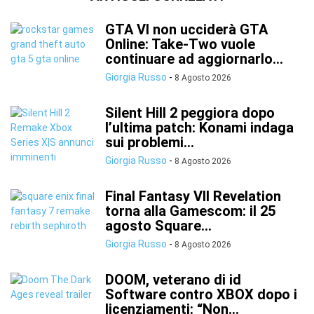
GTA VI non ucciderà GTA
Online: Take-Two vuole
continuare ad aggiornarlo...
Giorgia Russo
-
8 Agosto 2026
Silent Hill 2 peggiora dopo
l’ultima patch: Konami indaga
sui problemi...
Giorgia Russo
-
8 Agosto 2026
Final Fantasy VII Revelation
torna alla Gamescom: il 25
agosto Square...
Giorgia Russo
-
8 Agosto 2026
DOOM, veterano di id
Software contro XBOX dopo i
licenziamenti: “Non...