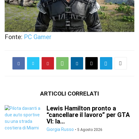
Fonte:
PC Gamer
ARTICOLI CORRELATI
Lewis Hamilton pronto a
“cancellare il lavoro” per GTA
VI: la...
Giorgia Russo
-
5 Agosto 2026