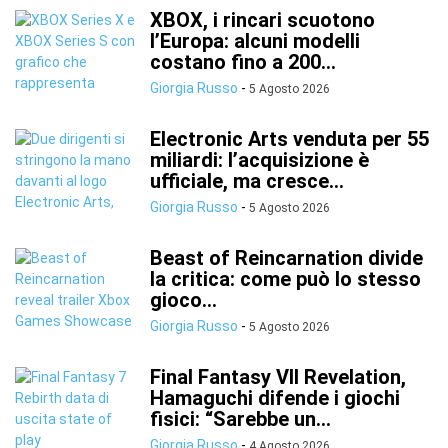
XBOX, i rincari scuotono
l’Europa: alcuni modelli
costano fino a 200...
Giorgia Russo
-
5 Agosto 2026
Electronic Arts venduta per 55
miliardi: l’acquisizione è
ufficiale, ma cresce...
Giorgia Russo
-
5 Agosto 2026
Beast of Reincarnation divide
la critica: come può lo stesso
gioco...
Giorgia Russo
-
5 Agosto 2026
Final Fantasy VII Revelation,
Hamaguchi difende i giochi
fisici: “Sarebbe un...
Giorgia Russo
-
4 Agosto 2026