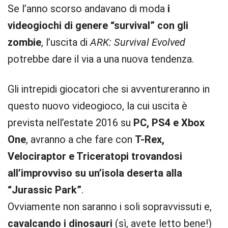
Se l’anno scorso andavano di moda
i
videogiochi di genere “survival” con gli
zombie
, l’uscita di
ARK: Survival Evolved
potrebbe dare il via a una nuova tendenza.
Gli intrepidi giocatori che si avventureranno in
questo nuovo videogioco, la cui uscita è
prevista nell’estate 2016 su
PC, PS4 e Xbox
One
, avranno a che fare con
T-Rex,
Velociraptor e Triceratopi trovandosi
all’improvviso su un’isola deserta alla
“Jurassic Park”
.
Ovviamente non saranno i soli sopravvissuti e,
cavalcando i dinosauri
(sì, avete letto bene!)