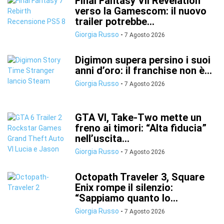
Final Fantasy VII Revelation
verso la Gamescom: il nuovo
trailer potrebbe...
Giorgia Russo
-
7 Agosto 2026
Digimon supera persino i suoi
anni d’oro: il franchise non è...
Giorgia Russo
-
7 Agosto 2026
GTA VI, Take-Two mette un
freno ai timori: “Alta fiducia”
nell’uscita...
Giorgia Russo
-
7 Agosto 2026
Octopath Traveler 3, Square
Enix rompe il silenzio:
“Sappiamo quanto lo...
Giorgia Russo
-
7 Agosto 2026