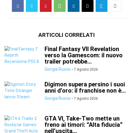
ARTICOLI CORRELATI
Final Fantasy VII Revelation
verso la Gamescom: il nuovo
trailer potrebbe...
Giorgia Russo
-
7 Agosto 2026
Digimon supera persino i suoi
anni d’oro: il franchise non è...
Giorgia Russo
-
7 Agosto 2026
GTA VI, Take-Two mette un
freno ai timori: “Alta fiducia”
nell’uscita...