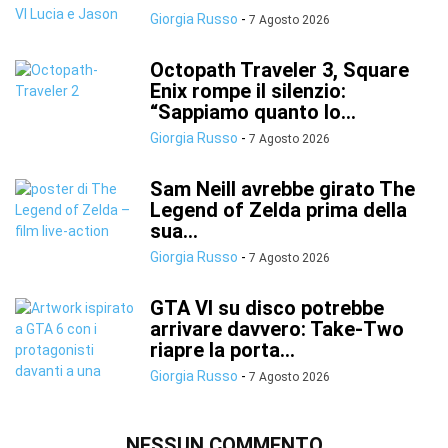
Giorgia Russo
-
7 Agosto 2026
Octopath Traveler 3, Square
Enix rompe il silenzio:
“Sappiamo quanto lo...
Giorgia Russo
-
7 Agosto 2026
Sam Neill avrebbe girato The
Legend of Zelda prima della
sua...
Giorgia Russo
-
7 Agosto 2026
GTA VI su disco potrebbe
arrivare davvero: Take-Two
riapre la porta...
Giorgia Russo
-
7 Agosto 2026
NESSUN COMMENTO