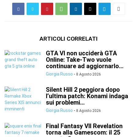
ARTICOLI CORRELATI
GTA VI non ucciderà GTA
Online: Take-Two vuole
continuare ad aggiornarlo...
Giorgia Russo
-
8 Agosto 2026
Silent Hill 2 peggiora dopo
l’ultima patch: Konami indaga
sui problemi...
Giorgia Russo
-
8 Agosto 2026
Final Fantasy VII Revelation
torna alla Gamescom: il 25