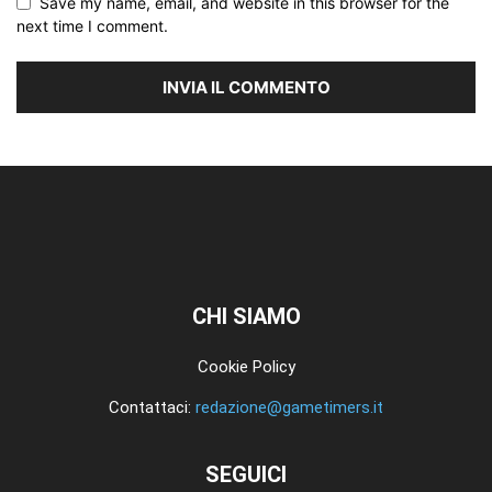
Save my name, email, and website in this browser for the
next time I comment.
CHI SIAMO
Cookie Policy
Contattaci:
redazione@gametimers.it
SEGUICI