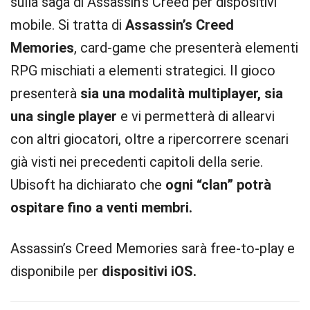
sulla saga di Assassin’s Creed per dispositivi
mobile. Si tratta di
Assassin’s Creed
Memories
, card-game che presenterà elementi
RPG mischiati a elementi strategici. Il gioco
presenterà
sia una modalità multiplayer, sia
una single player
e vi permetterà di allearvi
con altri giocatori, oltre a ripercorrere scenari
già visti nei precedenti capitoli della serie.
Ubisoft ha dichiarato che
ogni “clan” potrà
ospitare fino a venti membri.
Assassin’s Creed Memories sarà free-to-play e
disponibile per
dispositivi iOS.