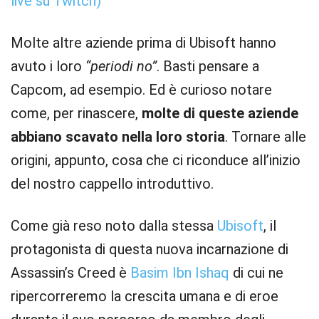
live su Twitch)
Molte altre aziende prima di Ubisoft hanno
avuto i loro
“periodi no”
. Basti pensare a
Capcom, ad esempio. Ed è curioso notare
come, per rinascere,
molte di queste aziende
abbiano scavato nella loro storia
. Tornare alle
origini, appunto, cosa che ci riconduce all’inizio
del nostro cappello introduttivo.
Come già reso noto dalla stessa
Ubisoft
, il
protagonista di questa nuova incarnazione di
Assassin’s Creed è
Basim Ibn Ishaq
di cui ne
ripercorreremo la crescita umana e di eroe