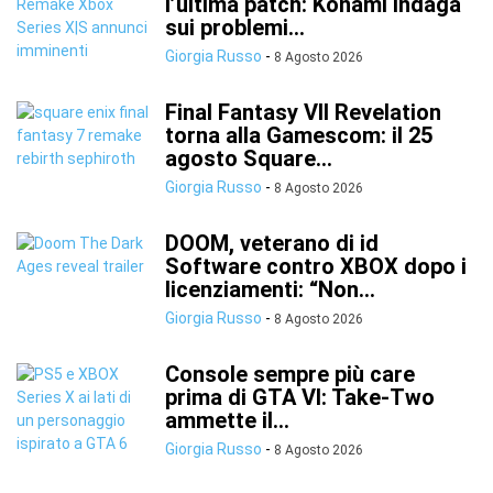
l’ultima patch: Konami indaga
sui problemi...
Giorgia Russo
-
8 Agosto 2026
Final Fantasy VII Revelation
torna alla Gamescom: il 25
agosto Square...
Giorgia Russo
-
8 Agosto 2026
DOOM, veterano di id
Software contro XBOX dopo i
licenziamenti: “Non...
Giorgia Russo
-
8 Agosto 2026
Console sempre più care
prima di GTA VI: Take-Two
ammette il...
Giorgia Russo
-
8 Agosto 2026