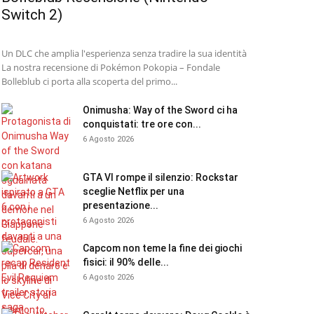
Switch 2)
Un DLC che amplia l'esperienza senza tradire la sua identità
La nostra recensione di Pokémon Pokopia – Fondale
Bolleblub ci porta alla scoperta del primo...
Onimusha: Way of the Sword ci ha
conquistati: tre ore con...
6 Agosto 2026
GTA VI rompe il silenzio: Rockstar
sceglie Netflix per una
presentazione...
6 Agosto 2026
Capcom non teme la fine dei giochi
fisici: il 90% delle...
6 Agosto 2026