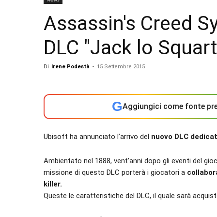
Assassin's Creed Sy
DLC "Jack lo Squart
Di
Irene Podestà
-
15 Settembre 2015
G
Aggiungici come fonte pre
Ubisoft ha annunciato l’arrivo del
nuovo DLC dedicat
Ambientato nel 1888, vent’anni dopo gli eventi del gioco, 
missione di questo DLC porterà i giocatori a
collabor
killer.
Queste le caratteristiche del DLC, il quale sarà acquist