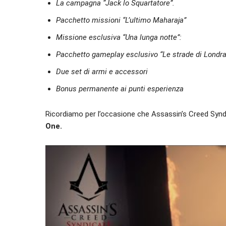
La campagna “Jack lo Squartatore”.
Pacchetto missioni “L’ultimo Maharaja”
Missione esclusiva “Una lunga notte”:
Pacchetto gameplay esclusivo “Le strade di Londra
Due set di armi e accessori
Bonus permanente ai punti esperienza
Ricordiamo per l’occasione che Assassin’s Creed Synd
One.