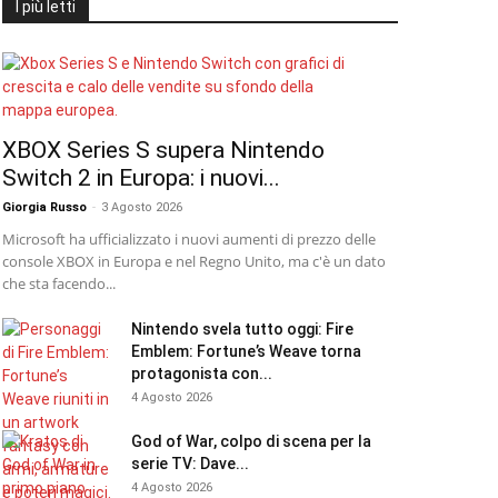
I più letti
XBOX Series S supera Nintendo
Switch 2 in Europa: i nuovi...
Giorgia Russo
-
3 Agosto 2026
Microsoft ha ufficializzato i nuovi aumenti di prezzo delle
console XBOX in Europa e nel Regno Unito, ma c'è un dato
che sta facendo...
Nintendo svela tutto oggi: Fire
Emblem: Fortune’s Weave torna
protagonista con...
4 Agosto 2026
God of War, colpo di scena per la
serie TV: Dave...
4 Agosto 2026