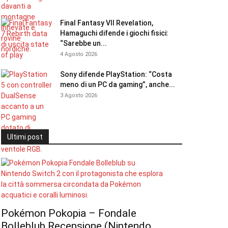
Final Fantasy VII Revelation,
Hamaguchi difende i giochi fisici:
“Sarebbe un...
4 Agosto 2026
Sony difende PlayStation: “Costa
meno di un PC da gaming”, anche...
3 Agosto 2026
Ultimi post
Pokémon Pokopia – Fondale
Bolleblub Recensione (Nintendo