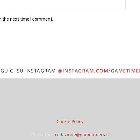
r the next time I comment.
EGUICI SU INSTAGRAM
@INSTAGRAM.COM/GAMETIME
Cookie Policy
Contattaci:
redazione@gametimers.it