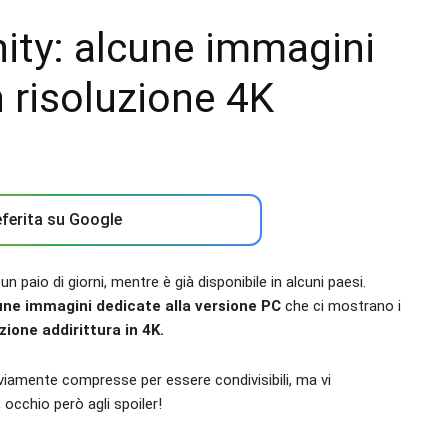
ity: alcune immagini
n risoluzione 4K
ferita su Google
un paio di giorni, mentre è già disponibile in alcuni paesi.
une immagini dedicate alla versione PC
che ci mostrano i
zione addirittura in 4K.
viamente compresse per essere condivisibili, ma vi
; occhio però agli spoiler!