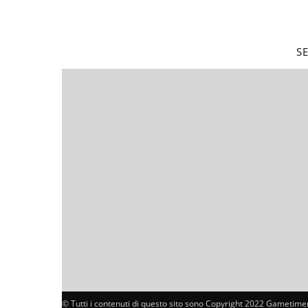
S
© Tutti i contenuti di questo sito sono Copyright 2022 Gametimer