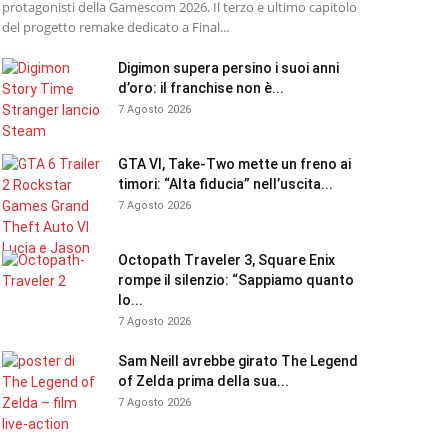
protagonisti della Gamescom 2026. Il terzo e ultimo capitolo
del progetto remake dedicato a Final...
Digimon supera persino i suoi anni
d’oro: il franchise non è...
7 Agosto 2026
GTA VI, Take-Two mette un freno ai
timori: “Alta fiducia” nell’uscita...
7 Agosto 2026
Octopath Traveler 3, Square Enix
rompe il silenzio: “Sappiamo quanto
lo...
7 Agosto 2026
Sam Neill avrebbe girato The Legend
of Zelda prima della sua...
7 Agosto 2026