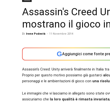
Assassin's Creed Un
mostrano il gioco i
Di
Irene Podestà
-
11 Novembre 2014
G
Aggiungici come fonte pre
Assassin’s Creed: Unity arriverà finalmente in Italia tra 
Proprio per questo motivo possiamo già gustarci
alc
personaggi e le ambientazioni di gioco con
una risolu
Le immagini che vi lasciamo in allegato sono state ov
assicuriamo che
la loro qualità è rimasta invariata