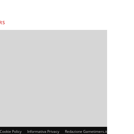
RS
Cookie Policy
Informativa Privacy
Redazione Gametimers.it