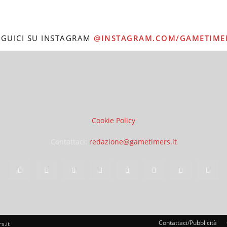
EGUICI SU INSTAGRAM
@INSTAGRAM.COM/GAMETIME
Cookie Policy
Contattaci:
redazione@gametimers.it
Contattaci/Pubblicità
s.it