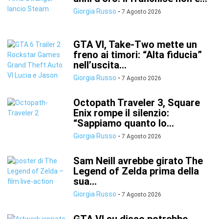
Giorgia Russo
-
7 Agosto 2026
GTA VI, Take-Two mette un
freno ai timori: “Alta fiducia”
nell’uscita...
Giorgia Russo
-
7 Agosto 2026
Octopath Traveler 3, Square
Enix rompe il silenzio:
“Sappiamo quanto lo...
Giorgia Russo
-
7 Agosto 2026
Sam Neill avrebbe girato The
Legend of Zelda prima della
sua...
Giorgia Russo
-
7 Agosto 2026