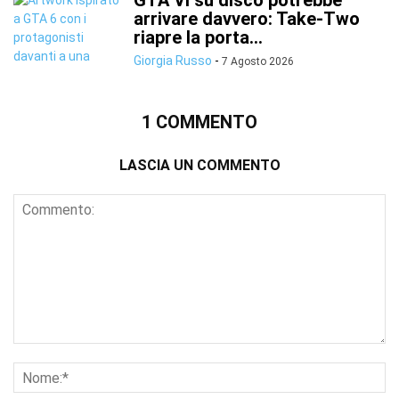
GTA VI su disco potrebbe
arrivare davvero: Take-Two
riapre la porta...
Giorgia Russo
-
7 Agosto 2026
1 COMMENTO
LASCIA UN COMMENTO