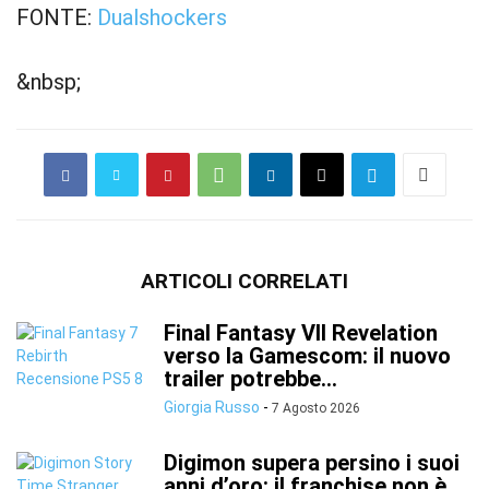
FONTE:
Dualshockers
&nbsp;
ARTICOLI CORRELATI
Final Fantasy VII Revelation
verso la Gamescom: il nuovo
trailer potrebbe...
Giorgia Russo
-
7 Agosto 2026
Digimon supera persino i suoi
anni d’oro: il franchise non è...