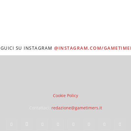
EGUICI SU INSTAGRAM
@INSTAGRAM.COM/GAMETIME
Cookie Policy
Contattaci:
redazione@gametimers.it