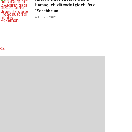
Hamaguchi difende i giochi fisici:
“Sarebbe un...
4 Agosto 2026
RS