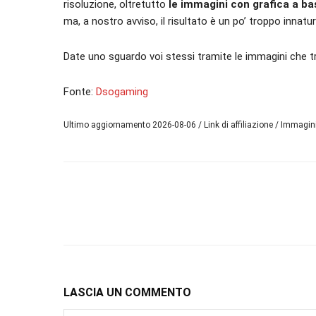
risoluzione, oltretutto
le immagini con grafica a b
ma, a nostro avviso, il risultato è un po’ troppo innatur
Date uno sguardo voi stessi tramite le immagini che tr
Fonte:
Dsogaming
Ultimo aggiornamento 2026-08-06 / Link di affiliazione / Immagi
LASCIA UN COMMENTO