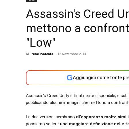
Assassin's Creed Un
mettono a confronto
"Low"
Di
Irene Podestà
-
18 Novembre 2014
G
Aggiungici come fonte pre
Assassin’s Creed Unity è finalmente disponibile, e subi
pubblicando alcune immagini che mettono a confront
La due versioni sembrano all’
apparenza molto simili
possiamo vedere
una maggiore definizione nelle t