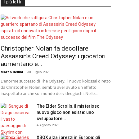
I più letti
Christopher Nolan fa decollare
Assassin’s Creed Odyssey: i giocatori
aumentano e...
Marco Bellini
-
30 Luglio 2026
L'enorme successo di The Odyssey, il nuovo kolossal diretto
da Christopher Nolan, sembra aver avuto un effetto
inaspettato anche sul mondo dei videogiochi. Nelle...
The Elder Scrolls, il misterioso
nuovo gioco non esiste: uno
sviluppatore...
4 Agosto 2026
XBOX alza i prezzi in Europa: gli