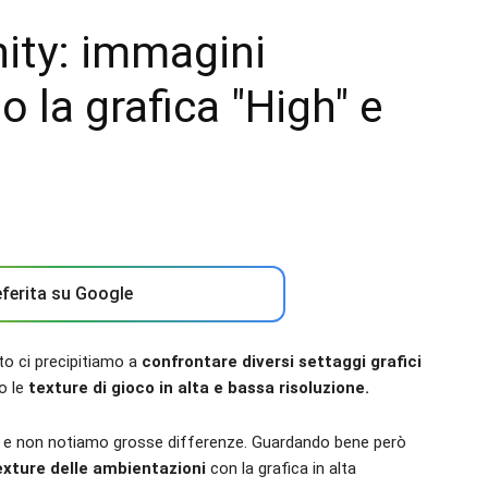
ity: immagini
 la grafica "High" e
ferita su Google
to ci precipitiamo a
confrontare diversi settaggi grafici
o le
texture di gioco in alta e bassa risoluzione.
e non notiamo grosse differenze. Guardando bene però
exture delle ambientazioni
con la grafica in alta