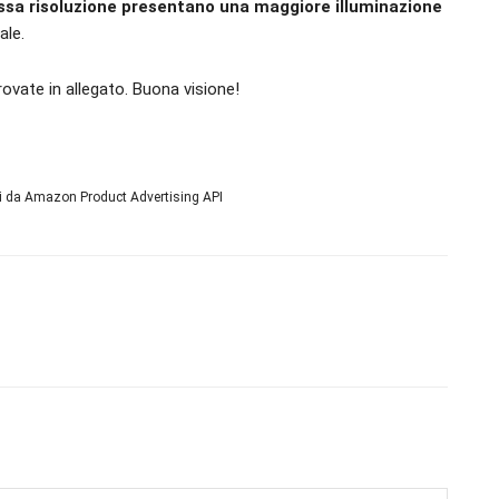
assa risoluzione presentano una maggiore illuminazione
ale.
ovate in allegato. Buona visione!
ni da Amazon Product Advertising API