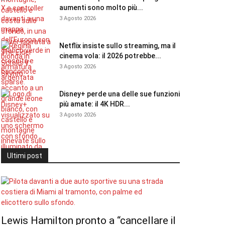
aumenti sono molto più...
3 Agosto 2026
Netflix insiste sullo streaming, ma il
cinema vola: il 2026 potrebbe...
3 Agosto 2026
Disney+ perde una delle sue funzioni
più amate: il 4K HDR...
3 Agosto 2026
Ultimi post
Lewis Hamilton pronto a “cancellare il