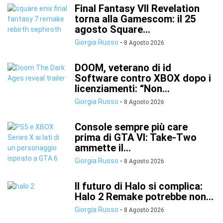
Final Fantasy VII Revelation
torna alla Gamescom: il 25
agosto Square...
Giorgia Russo
-
8 Agosto 2026
DOOM, veterano di id
Software contro XBOX dopo i
licenziamenti: “Non...
Giorgia Russo
-
8 Agosto 2026
Console sempre più care
prima di GTA VI: Take-Two
ammette il...
Giorgia Russo
-
8 Agosto 2026
Il futuro di Halo si complica:
Halo 2 Remake potrebbe non...
Giorgia Russo
-
8 Agosto 2026