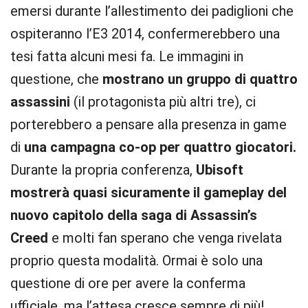
emersi durante l’allestimento dei padiglioni che
ospiteranno l’E3 2014, confermerebbero una
tesi fatta alcuni mesi fa. Le immagini in
questione, che
mostrano un gruppo di quattro
assassini
(il protagonista più altri tre), ci
porterebbero a pensare alla presenza in game
di
una campagna co-op per quattro giocatori.
Durante la propria conferenza,
Ubisoft
mostrerà quasi sicuramente il gameplay del
nuovo capitolo della saga di Assassin’s
Creed
e molti fan sperano che venga rivelata
proprio questa modalità. Ormai è solo una
questione di ore per avere la conferma
ufficiale, ma l’attesa cresce sempre di più!