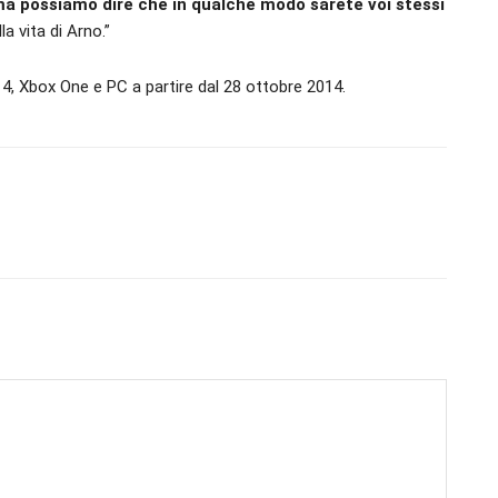
a possiamo dire che in qualche modo sarete voi stessi
la vita di Arno.”
 4, Xbox One e PC a partire dal 28 ottobre 2014.