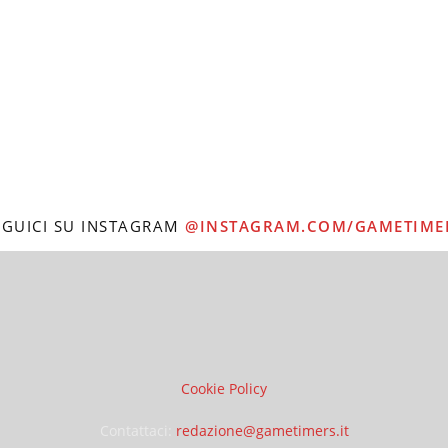
EGUICI SU INSTAGRAM
@INSTAGRAM.COM/GAMETIME
Cookie Policy
Contattaci:
redazione@gametimers.it