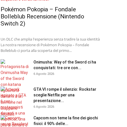
Pokémon Pokopia – Fondale
Bolleblub Recensione (Nintendo
Switch 2)
Un DLC che amplia l'esperienza senza tradire la sua identità
La nostra recensione di Pokémon Pokopia – Fondale
Bolleblub ci porta alla scoperta del primo...
Onimusha: Way of the Sword ci ha
conquistati: tre ore con...
6 Agosto 2026
GTA VI rompe il silenzio: Rockstar
sceglie Netflix per una
presentazione...
6 Agosto 2026
Capcom non teme la fine dei giochi
fisici: il 90% delle...