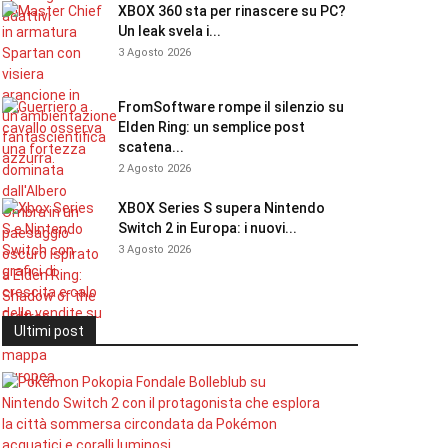
XBOX 360 sta per rinascere su PC?
Un leak svela i...
3 Agosto 2026
FromSoftware rompe il silenzio su
Elden Ring: un semplice post
scatena...
2 Agosto 2026
XBOX Series S supera Nintendo
Switch 2 in Europa: i nuovi...
3 Agosto 2026
Ultimi post