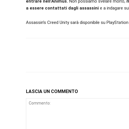
entrare nell’Animus.
Non possiamo svelare molto,
m
a essere contattati dagli assassini
e a indagare sul
Assassin’s Creed Unity sarà disponibile su PlayStation
LASCIA UN COMMENTO