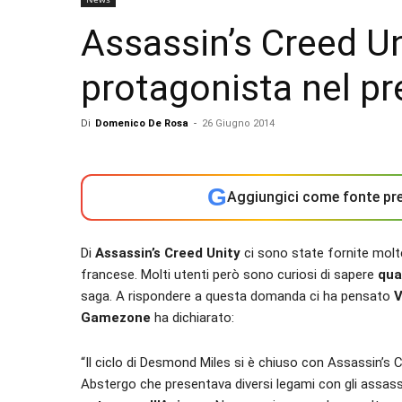
Assassin’s Creed Uni
protagonista nel p
Di
Domenico De Rosa
-
26 Giugno 2014
G
Aggiungici come fonte pre
Di
Assassin’s Creed Unity
ci sono state fornite molt
francese. Molti utenti però sono curiosi di sapere
qua
saga. A rispondere a questa domanda ci ha pensato
V
Gamezone
ha dichiarato:
“Il ciclo di Desmond Miles si è chiuso con Assassin’s 
Abstergo che presentava diversi legami con gli assassi