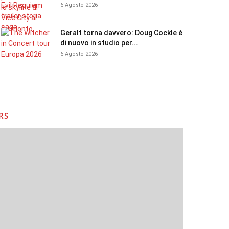
6 Agosto 2026
Geralt torna davvero: Doug Cockle è
di nuovo in studio per...
6 Agosto 2026
RS