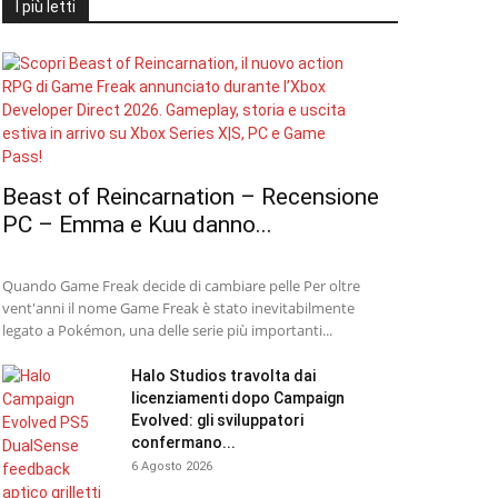
I più letti
Beast of Reincarnation – Recensione
PC – Emma e Kuu danno...
Quando Game Freak decide di cambiare pelle Per oltre
vent'anni il nome Game Freak è stato inevitabilmente
legato a Pokémon, una delle serie più importanti...
Halo Studios travolta dai
licenziamenti dopo Campaign
Evolved: gli sviluppatori
confermano...
6 Agosto 2026