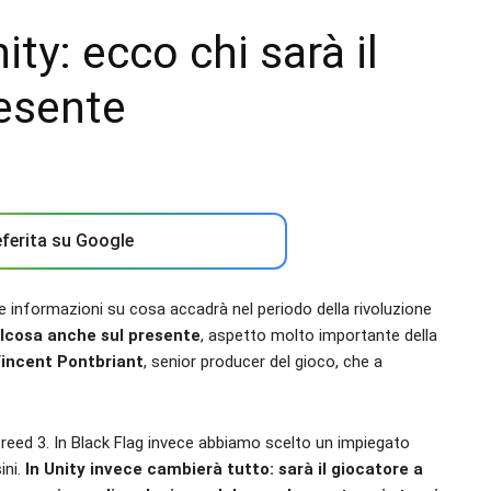
ty: ecco chi sarà il
resente
ferita su Google
e informazioni su cosa accadrà nel periodo della rivoluzione
lcosa anche sul presente
, aspetto molto importante della
incent Pontbriant
, senior producer del gioco, che a
Creed 3. In Black Flag invece abbiamo scelto un impiegato
ni.
In Unity invece cambierà tutto: sarà il giocatore a