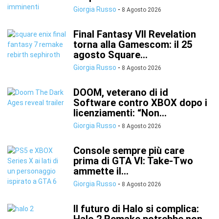
Giorgia Russo
-
8 Agosto 2026
Final Fantasy VII Revelation
torna alla Gamescom: il 25
agosto Square...
Giorgia Russo
-
8 Agosto 2026
DOOM, veterano di id
Software contro XBOX dopo i
licenziamenti: “Non...
Giorgia Russo
-
8 Agosto 2026
Console sempre più care
prima di GTA VI: Take-Two
ammette il...
Giorgia Russo
-
8 Agosto 2026
Il futuro di Halo si complica: