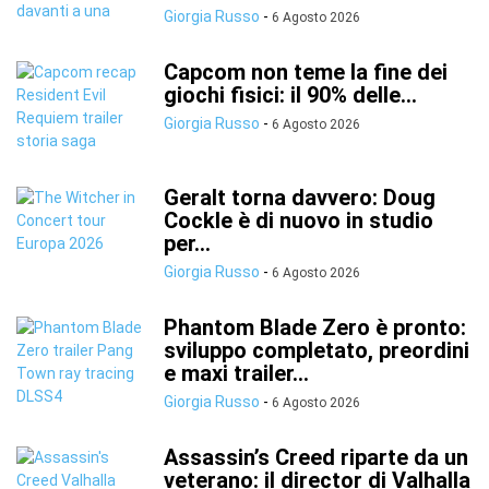
Giorgia Russo
-
6 Agosto 2026
Capcom non teme la fine dei
giochi fisici: il 90% delle...
Giorgia Russo
-
6 Agosto 2026
Geralt torna davvero: Doug
Cockle è di nuovo in studio
per...
Giorgia Russo
-
6 Agosto 2026
Phantom Blade Zero è pronto:
sviluppo completato, preordini
e maxi trailer...
Giorgia Russo
-
6 Agosto 2026
Assassin’s Creed riparte da un
veterano: il director di Valhalla