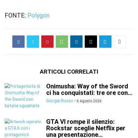
FONTE:
Polygon
ARTICOLI CORRELATI
Onimusha: Way of the Sword
ci ha conquistati: tre ore con...
Giorgia Russo
-
6 Agosto 2026
GTA VI rompe il silenzio:
Rockstar sceglie Netflix per
una presentazione...