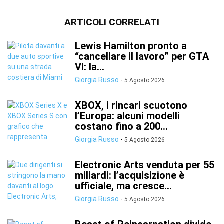
ARTICOLI CORRELATI
Lewis Hamilton pronto a
“cancellare il lavoro” per GTA
VI: la...
Giorgia Russo
-
5 Agosto 2026
XBOX, i rincari scuotono
l’Europa: alcuni modelli
costano fino a 200...
Giorgia Russo
-
5 Agosto 2026
Electronic Arts venduta per 55
miliardi: l’acquisizione è
ufficiale, ma cresce...
Giorgia Russo
-
5 Agosto 2026