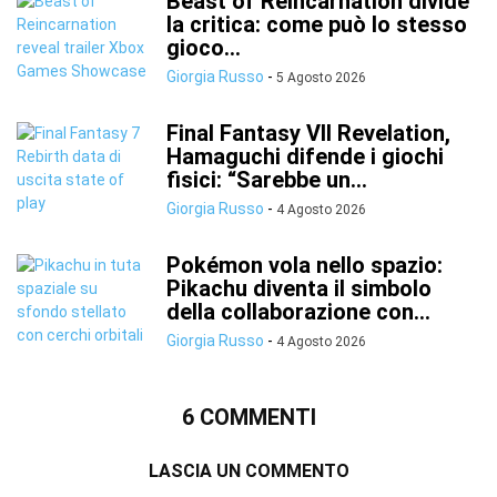
Beast of Reincarnation divide
la critica: come può lo stesso
gioco...
Giorgia Russo
-
5 Agosto 2026
Final Fantasy VII Revelation,
Hamaguchi difende i giochi
fisici: “Sarebbe un...
Giorgia Russo
-
4 Agosto 2026
Pokémon vola nello spazio:
Pikachu diventa il simbolo
della collaborazione con...
Giorgia Russo
-
4 Agosto 2026
6 COMMENTI
LASCIA UN COMMENTO