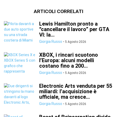
ARTICOLI CORRELATI
Lewis Hamilton pronto a
“cancellare il lavoro” per GTA
VI: la...
Giorgia Russo
-
5 Agosto 2026
XBOX, i rincari scuotono
l’Europa: alcuni modelli
costano fino a 200...
Giorgia Russo
-
5 Agosto 2026
Electronic Arts venduta per 55
miliardi: l’acquisizione è
ufficiale, ma cresce...
Giorgia Russo
-
5 Agosto 2026
Beast of Reincarnation divide