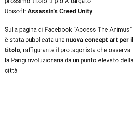
prossimo titolo triplo A targato
Ubisoft:
Assassin’s Creed Unity
.
Sulla pagina di Facebook “Access The Animus”
è stata pubblicata una
nuova concept art per il
titolo
, raffigurante il protagonista che osserva
la Parigi rivoluzionaria da un punto elevato della
città.