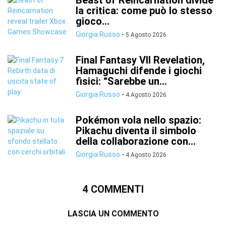
la critica: come può lo stesso
gioco...
Giorgia Russo
-
5 Agosto 2026
Final Fantasy VII Revelation,
Hamaguchi difende i giochi
fisici: “Sarebbe un...
Giorgia Russo
-
4 Agosto 2026
Pokémon vola nello spazio:
Pikachu diventa il simbolo
della collaborazione con...
Giorgia Russo
-
4 Agosto 2026
4 COMMENTI
LASCIA UN COMMENTO