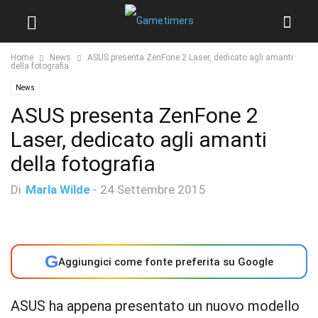
Home
News
ASUS presenta ZenFone 2 Laser, dedicato agli amanti
della fotografia
News
ASUS presenta ZenFone 2
Laser, dedicato agli amanti
della fotografia
Di
Marla Wilde
-
24 Settembre 2015
G
Aggiungici come fonte preferita su Google
ASUS ha appena presentato un nuovo modello