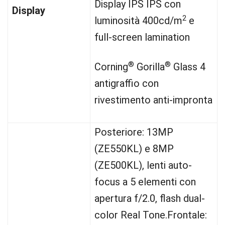
Display IPS IPS con
Display
2
luminosità 400cd/m
e
full-screen lamination
®
®
Corning
Gorilla
Glass 4
antigraffio con
rivestimento anti-impronta
Posteriore: 13MP
(ZE550KL) e 8MP
(ZE500KL), lenti auto-
focus a 5 elementi con
apertura f/2.0, flash dual-
color Real Tone.Frontale: