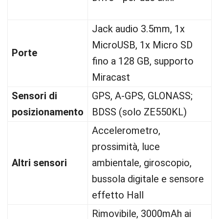
Jack audio 3.5mm, 1x
MicroUSB, 1x Micro SD
Porte
fino a 128 GB, supporto
Miracast
Sensori di
GPS, A-GPS, GLONASS;
posizionamento
BDSS (solo ZE550KL)
Accelerometro,
prossimità, luce
Altri sensori
ambientale, giroscopio,
bussola digitale e sensore
effetto Hall
Rimovibile, 3000mAh ai