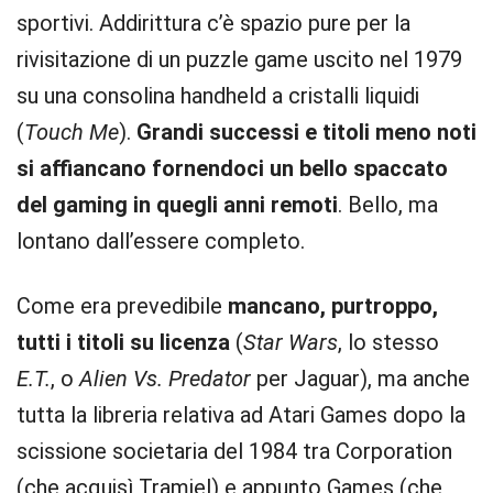
sportivi. Addirittura c’è spazio pure per la
rivisitazione di un puzzle game uscito nel 1979
su una consolina handheld a cristalli liquidi
(
Touch Me
).
Grandi successi e titoli meno noti
si affiancano fornendoci un bello spaccato
del gaming in quegli anni remoti
. Bello, ma
lontano dall’essere completo.
Come era prevedibile
mancano, purtroppo,
tutti i titoli su licenza
(
Star Wars
, lo stesso
E.T.
, o
Alien Vs. Predator
per Jaguar), ma anche
tutta la libreria relativa ad Atari Games dopo la
scissione societaria del 1984 tra Corporation
(che acquisì Tramiel) e appunto Games (che