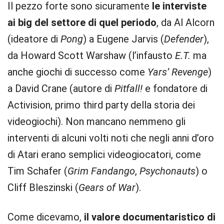
Il pezzo forte sono sicuramente
le interviste
ai big del settore di quel periodo
, da Al Alcorn
(ideatore di
Pong
) a Eugene Jarvis (
Defender
),
da Howard Scott Warshaw (l’infausto
E.T.
ma
anche giochi di successo come
Yars’ Revenge
)
a David Crane (autore di
Pitfall!
e fondatore di
Activision, primo third party della storia dei
videogiochi). Non mancano nemmeno gli
interventi di alcuni volti noti che negli anni d’oro
di Atari erano semplici videogiocatori, come
Tim Schafer (
Grim Fandango
,
Psychonauts
) o
Cliff Bleszinski (
Gears of War
).
Come dicevamo,
il valore documentaristico di