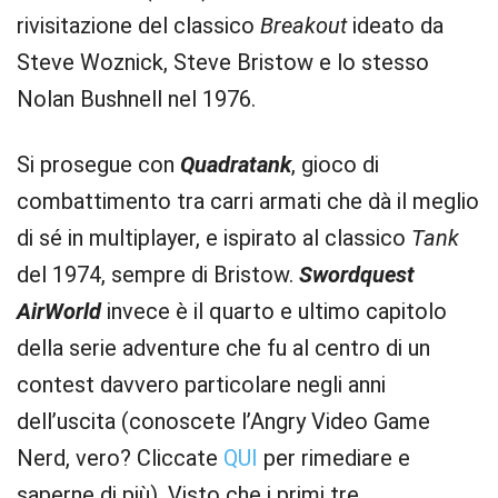
rivisitazione del classico
Breakout
ideato da
Steve Woznick, Steve Bristow e lo stesso
Nolan Bushnell nel 1976.
Si prosegue con
Quadratank
, gioco di
combattimento tra carri armati che dà il meglio
di sé in multiplayer, e ispirato al classico
Tank
del 1974, sempre di Bristow.
Swordquest
AirWorld
invece è il quarto e ultimo capitolo
della serie adventure che fu al centro di un
contest davvero particolare negli anni
dell’uscita (conoscete l’Angry Video Game
Nerd, vero? Cliccate
QUI
per rimediare e
saperne di più). Visto che i primi tre