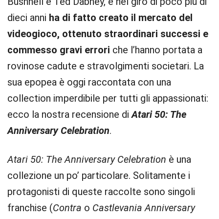
Bushnell e Ted Dabney, e nel giro di poco più di
dieci anni
ha di fatto creato il mercato del
videogioco, ottenuto straordinari successi e
commesso gravi errori
che l’hanno portata a
rovinose cadute e stravolgimenti societari. La
sua epopea è oggi raccontata con una
collection imperdibile per tutti gli appassionati:
ecco la nostra recensione di
Atari 50: The
Anniversary Celebration
.
Atari 50: The Anniversary Celebration
è una
collezione un po’ particolare. Solitamente i
protagonisti di queste raccolte sono singoli
franchise (
Contra
o
Castlevania Anniversary