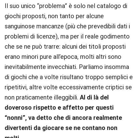
Il suo unico “problema” è solo nel catalogo di
giochi proposti, non tanto per alcune
sanguinose mancanze (più che prevedibili dati i
problemi di licenze), ma per il reale godimento
che se ne può trarre: alcuni dei titoli proposti
erano minori pure all’epoca, molti altri sono
inevitabilmente invecchiati. Parliamo insomma
di giochi che a volte risultano troppo semplici e
ripetitivi, altre volte eccessivamente criptici se
non praticamente illeggibili.
Al di là del
doveroso rispetto e affetto per questi
“nonni”, va detto che di ancora realmente
divertenti da giocare se ne contano non
molti
.