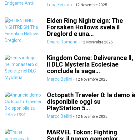
Luca Ferraro
-
12 Novembre 2025
Elden Ring Nightreign: The
Forsaken Hollows svela il
Dreglord e una...
Chiara Romano
-
12 Novembre 2025
Kingdom Come: Deliverance II,
il DLC Mysteria Ecclesiae
conclude la saga...
Marco Bellini
-
12 Novembre 2025
Octopath Traveler 0: la demo è
disponibile oggi su
PlayStation 5...
Marco Bellini
-
12 Novembre 2025
MARVEL Tokon: Fighting
Souls: il nuovo gameplay