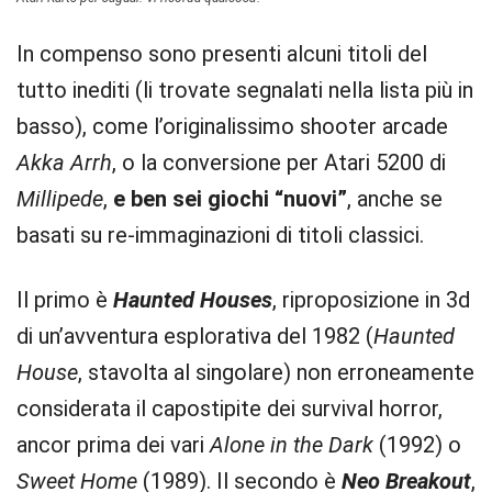
In compenso sono presenti alcuni titoli del
tutto inediti (li trovate segnalati nella lista più in
basso), come l’originalissimo shooter arcade
Akka Arrh
, o la conversione per Atari 5200 di
Millipede
,
e ben sei giochi “nuovi”
, anche se
basati su re-immaginazioni di titoli classici.
Il primo è
Haunted Houses
, riproposizione in 3d
di un’avventura esplorativa del 1982 (
Haunted
House
, stavolta al singolare) non erroneamente
considerata il capostipite dei survival horror,
ancor prima dei vari
Alone in the Dark
(1992) o
Sweet Home
(1989). Il secondo è
Neo Breakout
,