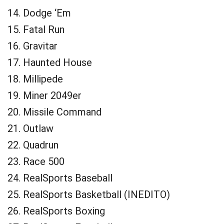
14. Dodge ‘Em
15. Fatal Run
16. Gravitar
17. Haunted House
18. Millipede
19. Miner 2049er
20. Missile Command
21. Outlaw
22. Quadrun
23. Race 500
24. RealSports Baseball
25. RealSports Basketball (INEDITO)
26. RealSports Boxing