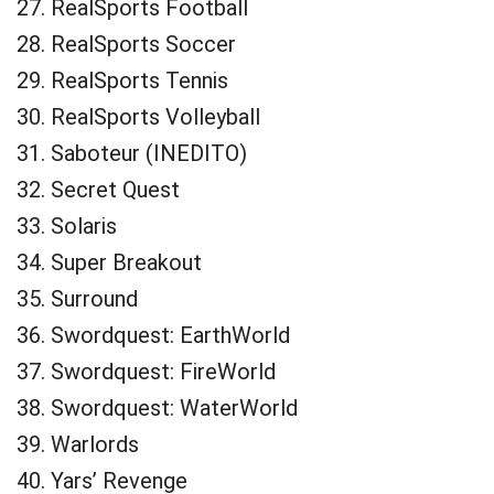
27. RealSports Football
28. RealSports Soccer
29. RealSports Tennis
30. RealSports Volleyball
31. Saboteur (INEDITO)
32. Secret Quest
33. Solaris
34. Super Breakout
35. Surround
36. Swordquest: EarthWorld
37. Swordquest: FireWorld
38. Swordquest: WaterWorld
39. Warlords
40. Yars’ Revenge