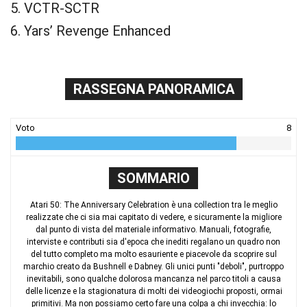
5. VCTR-SCTR
6. Yars’ Revenge Enhanced
RASSEGNA PANORAMICA
Voto
8
SOMMARIO
Atari 50: The Anniversary Celebration è una collection tra le meglio
realizzate che ci sia mai capitato di vedere, e sicuramente la migliore
dal punto di vista del materiale informativo. Manuali, fotografie,
interviste e contributi sia d'epoca che inediti regalano un quadro non
del tutto completo ma molto esauriente e piacevole da scoprire sul
marchio creato da Bushnell e Dabney. Gli unici punti "deboli", purtroppo
inevitabili, sono qualche dolorosa mancanza nel parco titoli a causa
delle licenze e la stagionatura di molti dei videogiochi proposti, ormai
primitivi. Ma non possiamo certo fare una colpa a chi invecchia: lo