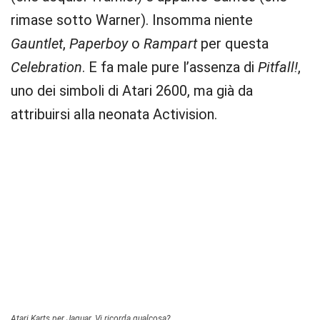
rimase sotto Warner). Insomma niente
Gauntlet
,
Paperboy
o
Rampart
per questa
Celebration
. E fa male pure l’assenza di
Pitfall!
,
uno dei simboli di Atari 2600, ma già da
attribuirsi alla neonata Activision.
Atari Karts per Jaguar. Vi ricorda qualcosa?