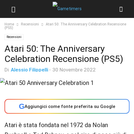
Home
Recensioni
Atari 50: The Anniversary Celebration Recensione
(PS5)
Recensioni
Atari 50: The Anniversary
Celebration Recensione (PS5)
Di
Alessio Filippelli
-
30 Novembre 2022
G
Aggiungici come fonte preferita su Google
Atari è stata fondata nel 1972 da Nolan