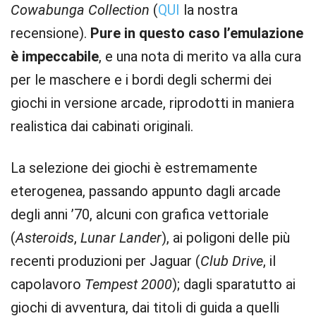
Cowabunga Collection
(
QUI
la nostra
recensione).
Pure in questo caso l’emulazione
è impeccabile
, e una nota di merito va alla cura
per le maschere e i bordi degli schermi dei
giochi in versione arcade, riprodotti in maniera
realistica dai cabinati originali.
La selezione dei giochi è estremamente
eterogenea, passando appunto dagli arcade
degli anni ’70, alcuni con grafica vettoriale
(
Asteroids
,
Lunar Lander
), ai poligoni delle più
recenti produzioni per Jaguar (
Club Drive
, il
capolavoro
Tempest 2000
); dagli sparatutto ai
giochi di avventura, dai titoli di guida a quelli