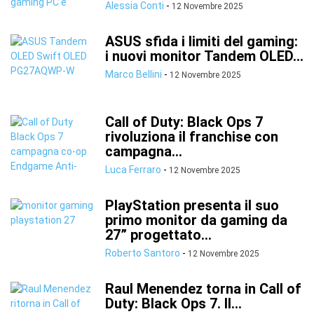
Alessia Conti
-
12 Novembre 2025
ASUS sfida i limiti del gaming:
i nuovi monitor Tandem OLED...
Marco Bellini
-
12 Novembre 2025
Call of Duty: Black Ops 7
rivoluziona il franchise con
campagna...
Luca Ferraro
-
12 Novembre 2025
PlayStation presenta il suo
primo monitor da gaming da
27” progettato...
Roberto Santoro
-
12 Novembre 2025
Raul Menendez torna in Call of
Duty: Black Ops 7. Il...