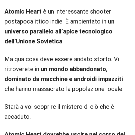
Atomic Heart
è un interessante shooter
postapocalittico indie. È ambientato in
un
universo parallelo all’apice tecnologico
dell’Unione Sovietica
.
Ma qualcosa deve essere andato storto. Vi
ritroverete in
un mondo abbandonato,
dominato da macchine e androidi impazziti
che hanno massacrato la popolazione locale.
Starà a voi scoprire il mistero di ciò che è
accaduto.
Atomic Heart dovrebbe uscire nel corso del