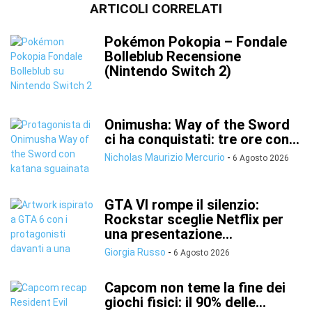
ARTICOLI CORRELATI
Pokémon Pokopia – Fondale
Bolleblub Recensione
(Nintendo Switch 2)
Onimusha: Way of the Sword
ci ha conquistati: tre ore con...
Nicholas Maurizio Mercurio
-
6 Agosto 2026
GTA VI rompe il silenzio:
Rockstar sceglie Netflix per
una presentazione...
Giorgia Russo
-
6 Agosto 2026
Capcom non teme la fine dei
giochi fisici: il 90% delle...