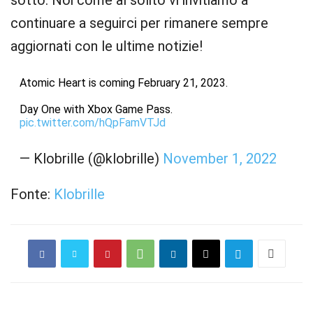
sotto. Noi come al solito vi invitiamo a
continuare a seguirci per rimanere sempre
aggiornati con le ultime notizie!
Atomic Heart is coming February 21, 2023.
Day One with Xbox Game Pass.
pic.twitter.com/hQpFamVTJd
— Klobrille (@klobrille)
November 1, 2022
Fonte:
Klobrille