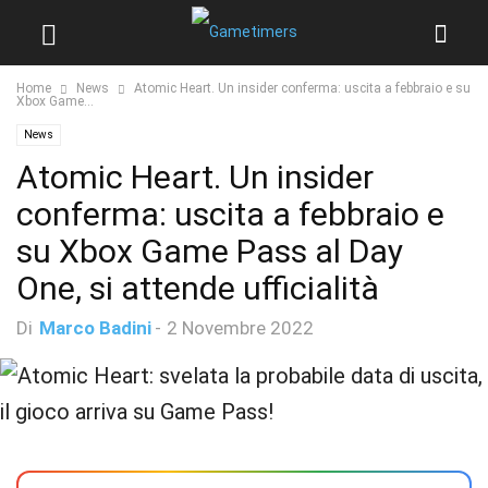
Home
News
Atomic Heart. Un insider conferma: uscita a febbraio e su
Xbox Game...
News
Atomic Heart. Un insider
conferma: uscita a febbraio e
su Xbox Game Pass al Day
One, si attende ufficialità
Di
Marco Badini
-
2 Novembre 2022