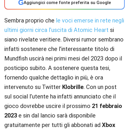
G
Aggiungici come fonte preferita su Google
Sembra proprio che
le voci emerse in rete negli
ultimi giorni circa l’uscita di Atomic Heart
si
siano rivelate veritiere. Diversi rumor sembrano
infatti sostenere che l’interessante titolo di
Mundfish uscirà nei primi mesi del 2023 dopo il
posticipo subito. A sostenere questa tesi,
fornendo qualche dettaglio in più, è ora
intervenuto su Twitter
Klobrille
. Con un post
sul social l’utente ha infatti annunciato che il
gioco dovrebbe uscire il prossimo
21 febbraio
2023
e sin dal lancio sarà disponibile
gratuitamente per tutti gli abbonati ad
Xbox