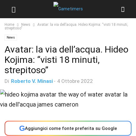
Home
News
Avatar: la via dell’acqua. Hideo Kojima: “visti 18 minuti,
strepitoso”
News
Avatar: la via dell’acqua. Hideo
Kojima: “visti 18 minuti,
strepitoso”
Di
Roberto V. Minasi
-
4 Ottobre 2022
G
Aggiungici come fonte preferita su Google