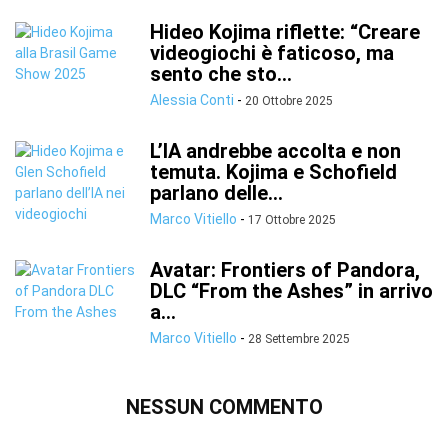
Hideo Kojima riflette: “Creare
videogiochi è faticoso, ma
sento che sto...
Alessia Conti
-
20 Ottobre 2025
L’IA andrebbe accolta e non
temuta. Kojima e Schofield
parlano delle...
Marco Vitiello
-
17 Ottobre 2025
Avatar: Frontiers of Pandora,
DLC “From the Ashes” in arrivo
a...
Marco Vitiello
-
28 Settembre 2025
NESSUN COMMENTO