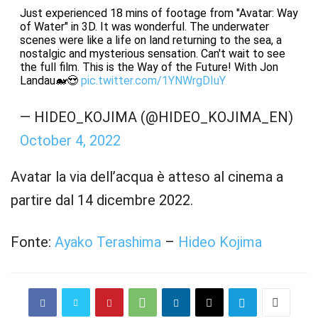
Just experienced 18 mins of footage from "Avatar: Way
of Water" in 3D. It was wonderful. The underwater
scenes were like a life on land returning to the sea, a
nostalgic and mysterious sensation. Can't wait to see
the full film. This is the Way of the Future! With Jon
Landau🐋😍
pic.twitter.com/1YNWrgDIuY
— HIDEO_KOJIMA (@HIDEO_KOJIMA_EN)
October 4, 2022
Avatar la via dell’acqua è atteso al cinema a
partire dal 14 dicembre 2022.
Fonte:
Ayako Terashima
–
Hideo Kojima