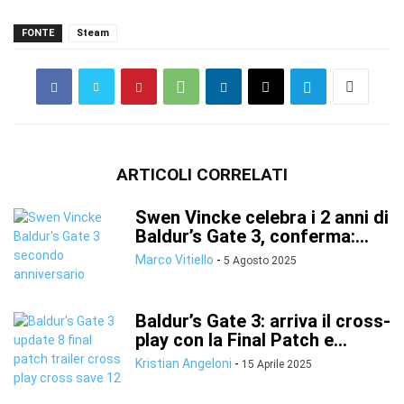
FONTE
Steam
ARTICOLI CORRELATI
Swen Vincke celebra i 2 anni di
Baldur’s Gate 3, conferma:...
Marco Vitiello
-
5 Agosto 2025
Baldur’s Gate 3: arriva il cross-
play con la Final Patch e...
Kristian Angeloni
-
15 Aprile 2025