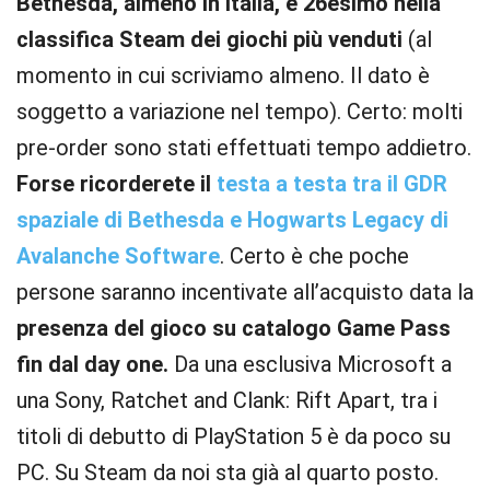
Bethesda, almeno in Italia, è 26esimo nella
classifica Steam dei giochi più venduti
(al
momento in cui scriviamo almeno. Il dato è
soggetto a variazione nel tempo). Certo: molti
pre-order sono stati effettuati tempo addietro.
Forse ricorderete il
testa a testa tra il GDR
spaziale di Bethesda e Hogwarts Legacy di
Avalanche Software
. Certo è che poche
persone saranno incentivate all’acquisto data la
presenza del gioco su catalogo Game Pass
fin dal day one.
Da una esclusiva Microsoft a
una Sony, Ratchet and Clank: Rift Apart, tra i
titoli di debutto di PlayStation 5 è da poco su
PC. Su Steam da noi sta già al quarto posto.