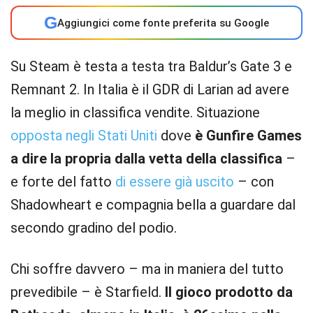
G
Aggiungici come fonte preferita su Google
Su Steam è testa a testa tra Baldur’s Gate 3 e
Remnant 2. In Italia è il GDR di Larian ad avere
la meglio in classifica vendite. Situazione
opposta negli Stati Uniti
dove
è Gunfire Games
a dire la propria dalla vetta della classifica
–
e forte del fatto
di essere già uscito
– con
Shadowheart e compagnia bella a guardare dal
secondo gradino del podio.
Chi soffre davvero – ma in maniera del tutto
prevedibile – è Starfield.
Il gioco prodotto da