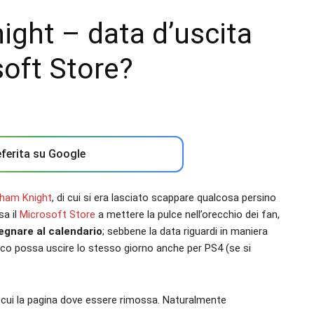
ght – data d’uscita
soft Store?
ferita su Google
ham Knight
, di cui si era lasciato scappare qualcosa persino
sa il
Microsoft Store
a mettere la pulce nell’orecchio dei fan,
egnare al calendario
; sebbene la data riguardi in maniera
ioco possa uscire lo stesso giorno anche per PS4 (se si
n cui la pagina dove essere rimossa. Naturalmente