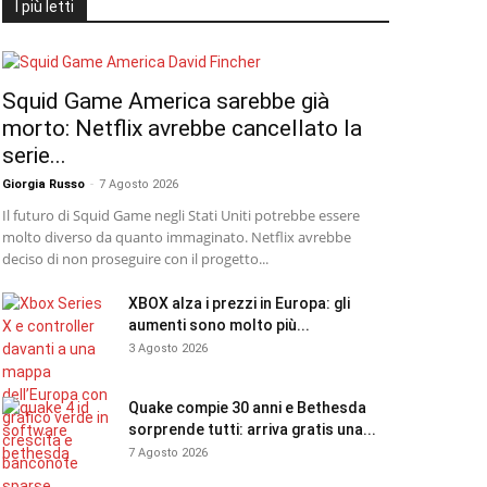
I più letti
Squid Game America sarebbe già
morto: Netflix avrebbe cancellato la
serie...
Giorgia Russo
-
7 Agosto 2026
Il futuro di Squid Game negli Stati Uniti potrebbe essere
molto diverso da quanto immaginato. Netflix avrebbe
deciso di non proseguire con il progetto...
XBOX alza i prezzi in Europa: gli
aumenti sono molto più...
3 Agosto 2026
Quake compie 30 anni e Bethesda
sorprende tutti: arriva gratis una...
7 Agosto 2026