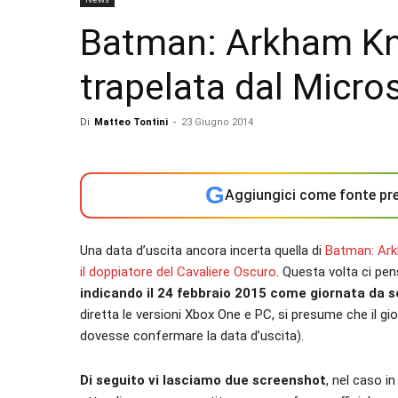
Batman: Arkham Kni
trapelata dal Micro
Di
Matteo Tontini
-
23 Giugno 2014
G
Aggiungici come fonte pre
Una data d’uscita ancora incerta quella di
Batman: Ark
il doppiatore del Cavaliere Oscuro
. Questa volta ci pen
indicando il 24 febbraio 2015 come giornata da s
diretta le versioni Xbox One e PC, si presume che il g
dovesse confermare la data d’uscita).
Di seguito vi lasciamo due screenshot
, nel caso i