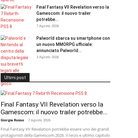
Final Fantasy VII Revelation verso la
Gamescom: il nuovo trailer
potrebbe...
7 Agosto 2026
Palworld sbarca su smartphone con
un nuovo MMORPG ufficiale:
annunciato Palworld...
3 Agosto 2026
Ultimi post
Final Fantasy VII Revelation verso la
Gamescom: il nuovo trailer potrebbe...
Giorgia Russo
-
7 Agosto 2026
Final Fantasy VII Revelation potrebbe essere uno dei grandi
protagonisti della Gamescom 2026. Il terzo e ultimo capitolo