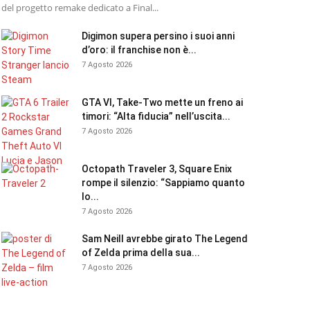
del progetto remake dedicato a Final...
Digimon supera persino i suoi anni
d’oro: il franchise non è...
7 Agosto 2026
GTA VI, Take-Two mette un freno ai
timori: “Alta fiducia” nell’uscita...
7 Agosto 2026
Octopath Traveler 3, Square Enix
rompe il silenzio: “Sappiamo quanto
lo...
7 Agosto 2026
Sam Neill avrebbe girato The Legend
of Zelda prima della sua...
7 Agosto 2026