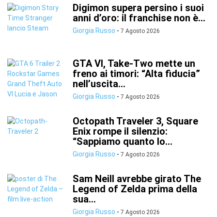
Digimon supera persino i suoi
anni d’oro: il franchise non è...
Giorgia Russo
-
7 Agosto 2026
GTA VI, Take-Two mette un
freno ai timori: “Alta fiducia”
nell’uscita...
Giorgia Russo
-
7 Agosto 2026
Octopath Traveler 3, Square
Enix rompe il silenzio:
“Sappiamo quanto lo...
Giorgia Russo
-
7 Agosto 2026
Sam Neill avrebbe girato The
Legend of Zelda prima della
sua...
Giorgia Russo
-
7 Agosto 2026