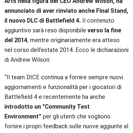
Arts nella figura del CEO Andrew Wilson, ha
annunciato di aver rinviato anche Final Stand,
il nuovo DLC di Battlefield 4.
Il contenuto
aggiuntivo sarà reso disponibile
verso la fine
del 2014
, mentre originariamente era atteso
nel corso dell’estate 2014. Ecco le dichiarazioni
di Andrew Wilson:
“Il team DICE continua a fornire sempre nuovi
aggiornamenti e funzionalità per i giocatori di
Battlefield 4 e recentemente ha anche
introdotto un “Community Test
Environment”
per gli utenti che vogliono
fornire i propri feedback sulle nuove aggiunte al