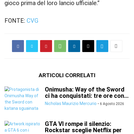
gioco prima del loro lancio ufficiale.”
FONTE:
CVG
ARTICOLI CORRELATI
Onimusha: Way of the Sword
ci ha conquistati: tre ore con...
Nicholas Maurizio Mercurio
-
6 Agosto 2026
GTA VI rompe il silenzio:
Rockstar sceglie Netflix per