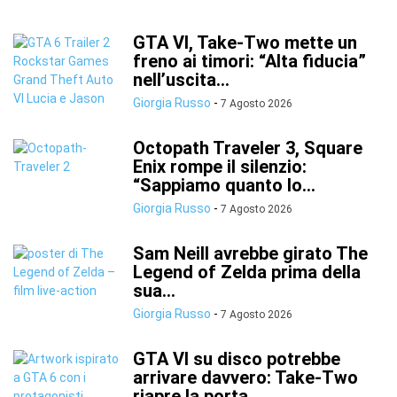
GTA VI, Take-Two mette un
freno ai timori: “Alta fiducia”
nell’uscita...
Giorgia Russo
-
7 Agosto 2026
Octopath Traveler 3, Square
Enix rompe il silenzio:
“Sappiamo quanto lo...
Giorgia Russo
-
7 Agosto 2026
Sam Neill avrebbe girato The
Legend of Zelda prima della
sua...
Giorgia Russo
-
7 Agosto 2026
GTA VI su disco potrebbe
arrivare davvero: Take-Two
riapre la porta...