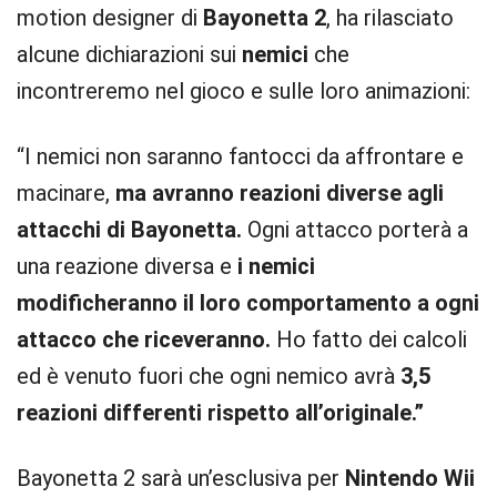
motion designer di
Bayonetta 2
, ha rilasciato
alcune dichiarazioni sui
nemici
che
incontreremo nel gioco e sulle loro animazioni:
“I nemici non saranno fantocci da affrontare e
macinare,
ma avranno reazioni diverse agli
attacchi di Bayonetta.
Ogni attacco porterà a
una reazione diversa e
i nemici
modificheranno il loro comportamento a ogni
attacco che riceveranno.
Ho fatto dei calcoli
ed è venuto fuori che ogni nemico avrà
3,5
reazioni differenti rispetto all’originale.”
Bayonetta 2 sarà un’esclusiva per
Nintendo Wii