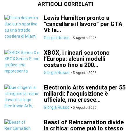
ARTICOLI CORRELATI
Lewis Hamilton pronto a
“cancellare il lavoro” per GTA
VI: la...
Giorgia Russo
-
5 Agosto 2026
XBOX, i rincari scuotono
l’Europa: alcuni modelli
costano fino a 200...
Giorgia Russo
-
5 Agosto 2026
Electronic Arts venduta per 55
miliardi: l’acquisizione è
ufficiale, ma cresce...
Giorgia Russo
-
5 Agosto 2026
Beast of Reincarnation divide
la critica: come può lo stesso