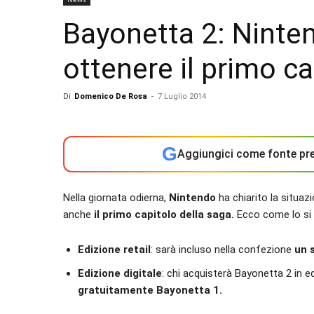
Bayonetta 2: Ninte
ottenere il primo ca
Di
Domenico De Rosa
-
7 Luglio 2014
G
Aggiungici come fonte pre
Nella giornata odierna,
Nintendo
ha chiarito la situaz
anche
il primo capitolo della saga.
Ecco come lo si 
Edizione retail
: sarà incluso nella confezione
un 
Edizione digitale
: chi acquisterà Bayonetta 2 in ed
gratuitamente Bayonetta 1.