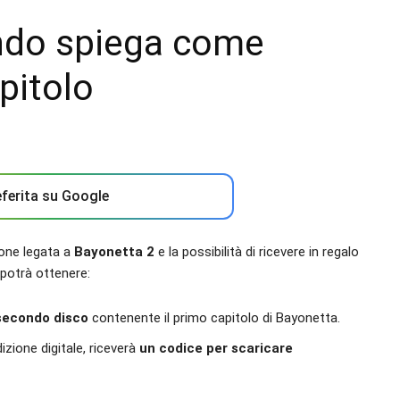
ndo spiega come
pitolo
ferita su Google
ione legata a
Bayonetta
2
e la possibilità di ricevere in regalo
potrà ottenere:
secondo disco
contenente il primo capitolo di Bayonetta.
izione digitale, riceverà
un codice per scaricare