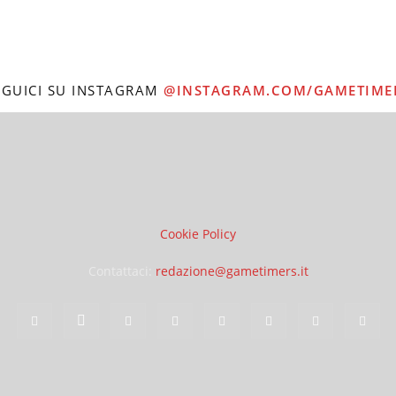
EGUICI SU INSTAGRAM
@INSTAGRAM.COM/GAMETIME
Cookie Policy
Contattaci:
redazione@gametimers.it