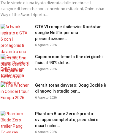
Tra le strade di una Kyoto divorata dalle tenebre e il
clangore di lame che non concedono esitazioni, Onimusha:
Way of the Sword riporta...
GTA VI rompe il silenzio: Rockstar
sceglie Netflix per una
presentazione...
6 Agosto 2026
Capcom non teme la fine dei giochi
fisici: il 90% delle...
6 Agosto 2026
Geralt torna davvero: Doug Cockle è
di nuovo in studio per...
6 Agosto 2026
Phantom Blade Zero è pronto:
sviluppo completato, preordini e
maxi trailer...
6 Agosto 2026