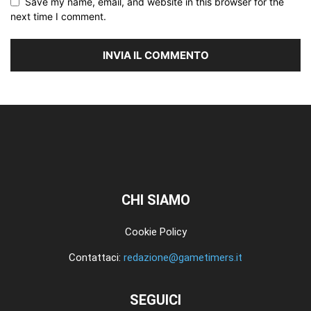
Save my name, email, and website in this browser for the
next time I comment.
CHI SIAMO
Cookie Policy
Contattaci:
redazione@gametimers.it
SEGUICI