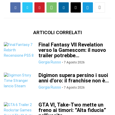
ARTICOLI CORRELATI
Final Fantasy VII Revelation
verso la Gamescom: il nuovo
trailer potrebbe...
Giorgia Russo
-
7 Agosto 2026
Digimon supera persino i suoi
anni d’oro: il franchise non è...
Giorgia Russo
-
7 Agosto 2026
GTA VI, Take-Two mette un
freno ai timori: “Alta fiducia”