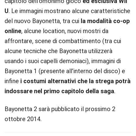
capitolo dell’omonimo gioco
ed esclusiva Wii
U
. Le immagini mostrano alcune caratteristiche
del nuovo Bayonetta, tra cui
la modalità co-op
online
, alcune location, nuovi mostri da
affrontare, scene di combattimento (tra cui
alcune tecniche che Bayonetta utilizzerà
usando i suoi capelli demoniaci), immagini di
Bayonetta 1 (presente all’interno del disco) e
infine
i costumi alternativi che la strega potrà
indossare nel primo capitolo della saga
.
Bayonetta 2 sarà pubblicato il prossimo 2
ottobre 2014.