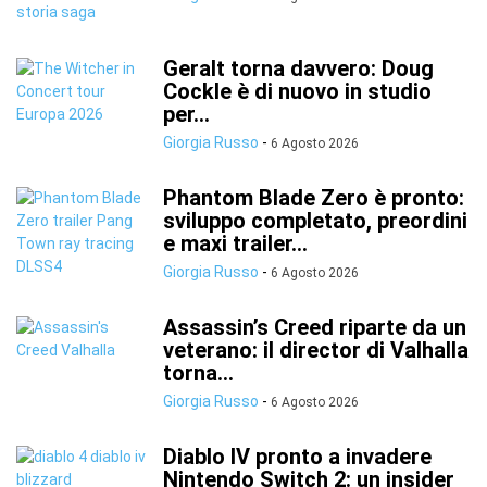
Geralt torna davvero: Doug
Cockle è di nuovo in studio
per...
Giorgia Russo
-
6 Agosto 2026
Phantom Blade Zero è pronto:
sviluppo completato, preordini
e maxi trailer...
Giorgia Russo
-
6 Agosto 2026
Assassin’s Creed riparte da un
veterano: il director di Valhalla
torna...
Giorgia Russo
-
6 Agosto 2026
Diablo IV pronto a invadere
Nintendo Switch 2: un insider