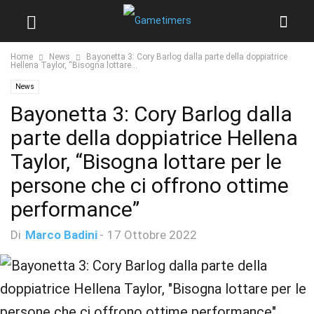
Home
News
Bayonetta 3: Cory Barlog dalla parte della doppiatrice
Hellena Taylor, “Bisogna lottare...
News
Bayonetta 3: Cory Barlog dalla
parte della doppiatrice Hellena
Taylor, “Bisogna lottare per le
persone che ci offrono ottime
performance”
Di
Marco Badini
-
17 Ottobre 2022