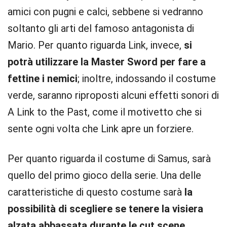
amici con pugni e calci, sebbene si vedranno
soltanto gli arti del famoso antagonista di
Mario. Per quanto riguarda Link, invece,
si
potrà utilizzare la Master Sword per fare a
fettine i nemici
; inoltre, indossando il costume
verde, saranno riproposti alcuni effetti sonori di
A Link to the Past, come il motivetto che si
sente ogni volta che Link apre un forziere.
Per quanto riguarda il costume di Samus, sarà
quello del primo gioco della serie. Una delle
caratteristiche di questo costume sarà
la
possibilità di scegliere se tenere la visiera
alzata abbassata durante le cut scene
.