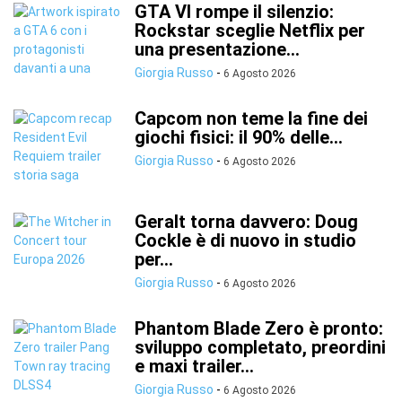
GTA VI rompe il silenzio:
Rockstar sceglie Netflix per
una presentazione...
Giorgia Russo
-
6 Agosto 2026
Capcom non teme la fine dei
giochi fisici: il 90% delle...
Giorgia Russo
-
6 Agosto 2026
Geralt torna davvero: Doug
Cockle è di nuovo in studio
per...
Giorgia Russo
-
6 Agosto 2026
Phantom Blade Zero è pronto:
sviluppo completato, preordini
e maxi trailer...
Giorgia Russo
-
6 Agosto 2026