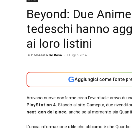
Beyond: Due Anime 
tedeschi hanno agg
ai loro listini
Di
Domenico De Rosa
-
7 Luglio 2014
G
Aggiungici come fonte pre
Arrivano nuove conferme circa l’eventuale arrivo di un
PlayStation 4.
Stando al sito Gamepur, due rivendito
next-gen del gioco
, anche se al momento sia Quanti
L’unica informazione utile che abbiamo è che Quant