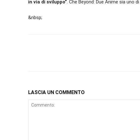
in via di sviluppo”
. Che Beyond: Due Anime sia uno di
&nbsp;
LASCIA UN COMMENTO