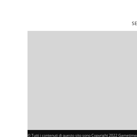
S
© Tutti i contenuti di questo sito sono Copyright 2022 Gametimer