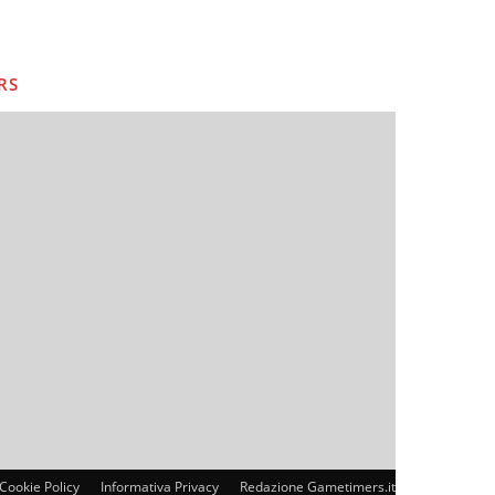
RS
Cookie Policy
Informativa Privacy
Redazione Gametimers.it