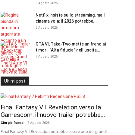
6 Agosto 2026
Netflix insiste sullo streaming, ma il
cinema vola: il 2026 potrebbe...
3 Agosto 2026
GTA VI, Take-Two mette un freno ai
timori: “Alta fiducia” nell’uscita...
7 Agosto 2026
Ultimi post
Final Fantasy VII Revelation verso la
Gamescom: il nuovo trailer potrebbe...
Giorgia Russo
-
7 Agosto 2026
Final Fantasy VII Revelation potrebbe essere uno dei grandi