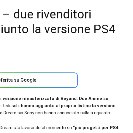
– due rivenditori
iunto la versione PS4
ferita su Google
a
versione rimasterizzata di Beyond: Due Anime su
ri tedeschi
hanno aggiunto al proprio listino la versione
c Dream sia Sony non hanno annunciato nulla a riguardo.
ic Dream sta lavorando al momento su
“più progetti per PS4