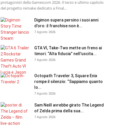
protagonisti della Gamescom 2026. Il terzo e ultimo capitolo
del progetto remake dedicato a Final...
Digimon supera persino i suoi anni
d’oro: il franchise non è...
7 Agosto 2026
GTA VI, Take-Two mette un freno ai
timori: “Alta fiducia” nell’uscita...
7 Agosto 2026
Octopath Traveler 3, Square Enix
rompe il silenzio: “Sappiamo quanto
lo...
7 Agosto 2026
Sam Neill avrebbe girato The Legend
of Zelda prima della sua...
7 Agosto 2026