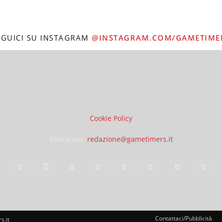
EGUICI SU INSTAGRAM
@INSTAGRAM.COM/GAMETIME
Cookie Policy
Contattaci:
redazione@gametimers.it
Contattaci/Pubblicità
s.it