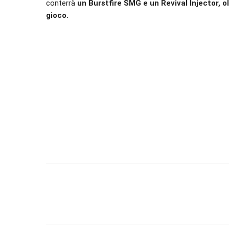
conterrà
un Burstfire SMG e un Revival Injector, ol
gioco.