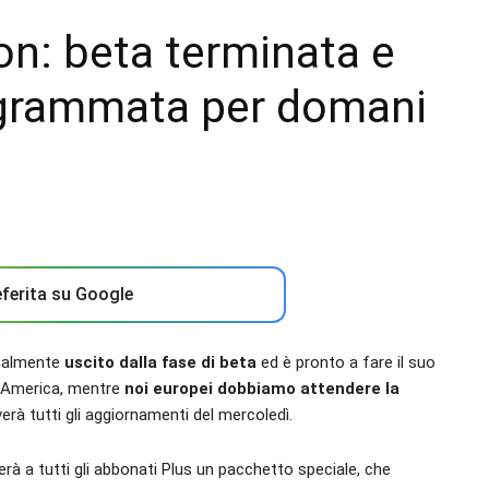
ion: beta terminata e
ogrammata per domani
ferita su Google
inalmente
uscito dalla fase di beta
ed è pronto a fare il suo
 in America, mentre
noi europei dobbiamo attendere la
erà tutti gli aggiornamenti del mercoledì.
erà a tutti gli abbonati Plus un pacchetto speciale, che