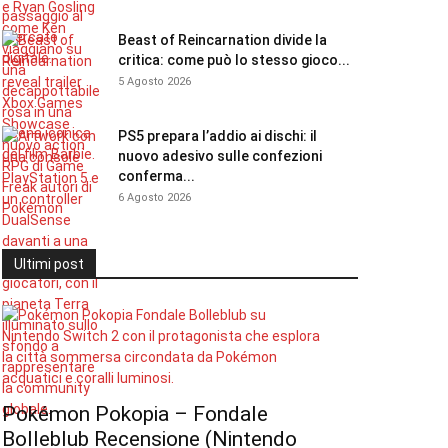
Beast of Reincarnation divide la
critica: come può lo stesso gioco...
5 Agosto 2026
PS5 prepara l’addio ai dischi: il
nuovo adesivo sulle confezioni
conferma...
6 Agosto 2026
Ultimi post
Pokémon Pokopia – Fondale
Bolleblub Recensione (Nintendo