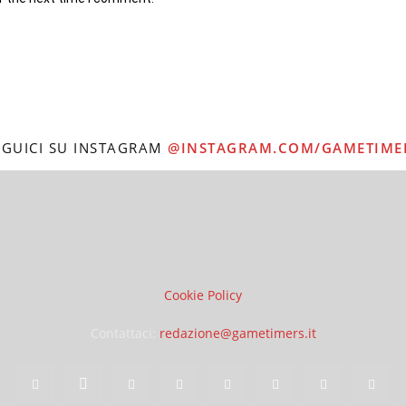
EGUICI SU INSTAGRAM
@INSTAGRAM.COM/GAMETIME
Cookie Policy
Contattaci:
redazione@gametimers.it