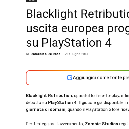
Blacklight Retribut
uscita europea pr
su PlayStation 4
Di
Domenico De Rosa
-
24 Giugno 2014
G
Aggiungici come fonte pre
Blacklight Retribution
, sparatutto free-to-play, è f
debutto su
PlayStation 4
. Il gioco è già disponibile
giornata di domani,
quando il PlayStation Store ricev
Per festeggiare l’avvenimento,
Zombie Studios
regal