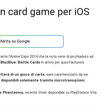
 un card game per iOS
ferita su Google
ante l’Anime Expo 2014 che la nota serie di picchiaduro ad
 BlazBlue: Battle Cards
in arrivo per quest’autunno.
atterà di un gioco di carte
; sarà caratterizzato da sei
o disponibili solamente tramite microtransazioni.
ono Phantasma
, recente titolo disponibile su PlayStation Vita.