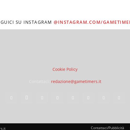
EGUICI SU INSTAGRAM
@INSTAGRAM.COM/GAMETIME
Cookie Policy
Contattaci:
redazione@gametimers.it
Contattaci/Pubblicità
s.it