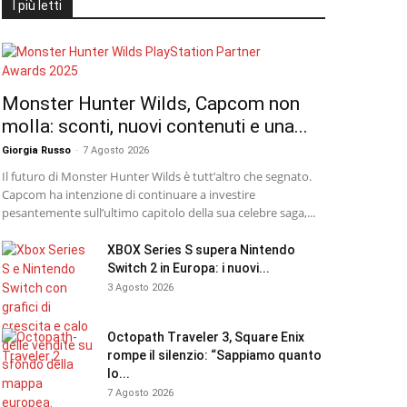
I più letti
Monster Hunter Wilds, Capcom non
molla: sconti, nuovi contenuti e una...
Giorgia Russo
-
7 Agosto 2026
Il futuro di Monster Hunter Wilds è tutt’altro che segnato.
Capcom ha intenzione di continuare a investire
pesantemente sull’ultimo capitolo della sua celebre saga,...
XBOX Series S supera Nintendo
Switch 2 in Europa: i nuovi...
3 Agosto 2026
Octopath Traveler 3, Square Enix
rompe il silenzio: “Sappiamo quanto
lo...
7 Agosto 2026