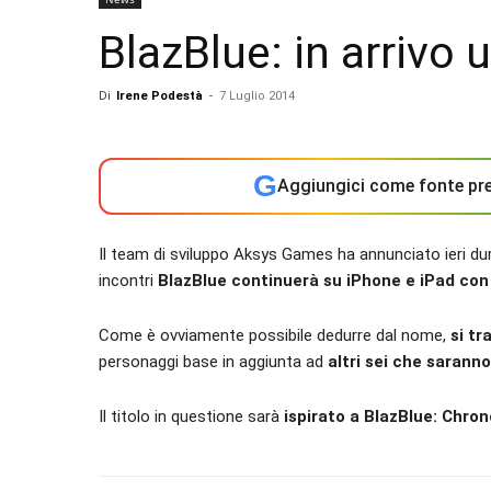
BlazBlue: in arrivo
Di
Irene Podestà
-
7 Luglio 2014
G
Aggiungici come fonte pre
Il team di sviluppo Aksys Games ha annunciato ieri dur
incontri
BlazBlue continuerà su iPhone e iPad con
Come è ovviamente possibile dedurre dal nome,
si tr
personaggi base in aggiunta ad
altri sei che sarann
Il titolo in questione sarà
ispirato a BlazBlue: Chr