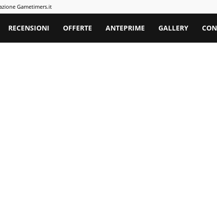
azione Gametimers.it
rs
RECENSIONI
OFFERTE
ANTEPRIME
GALLERY
CON