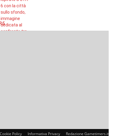
RS
Cookie Policy
Informativa Privacy
Redazione Gametimers.it