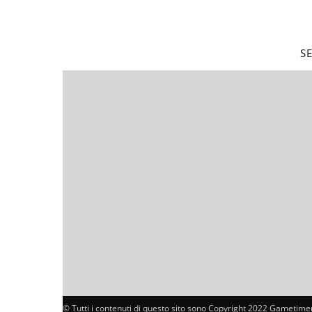
S
© Tutti i contenuti di questo sito sono Copyright 2022 Gametimer