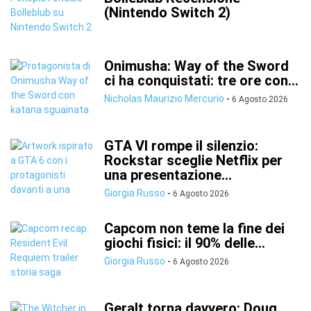
(Nintendo Switch 2)
Onimusha: Way of the Sword
ci ha conquistati: tre ore con...
Nicholas Maurizio Mercurio
-
6 Agosto 2026
GTA VI rompe il silenzio:
Rockstar sceglie Netflix per
una presentazione...
Giorgia Russo
-
6 Agosto 2026
Capcom non teme la fine dei
giochi fisici: il 90% delle...
Giorgia Russo
-
6 Agosto 2026
Geralt torna davvero: Doug