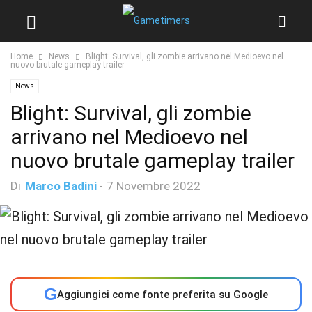
Home
News
Blight: Survival, gli zombie arrivano nel Medioevo nel
nuovo brutale gameplay trailer
News
Blight: Survival, gli zombie
arrivano nel Medioevo nel
nuovo brutale gameplay trailer
Di
Marco Badini
-
7 Novembre 2022
G
Aggiungici come fonte preferita su Google