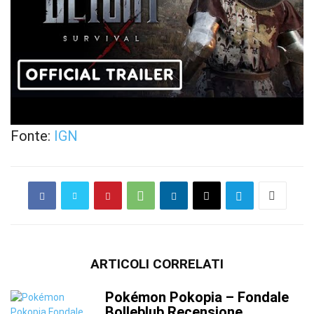
Fonte:
IGN
ARTICOLI CORRELATI
Pokémon Pokopia – Fondale
Bolleblub Recensione