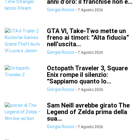
anni d’oro: il franchise non è...
Giorgia Russo
-
7 Agosto 2026
GTA VI, Take-Two mette un
freno ai timori: “Alta fiducia”
nell’uscita...
Giorgia Russo
-
7 Agosto 2026
Octopath Traveler 3, Square
Enix rompe il silenzio:
“Sappiamo quanto lo...
Giorgia Russo
-
7 Agosto 2026
Sam Neill avrebbe girato The
Legend of Zelda prima della
sua...
Giorgia Russo
-
7 Agosto 2026