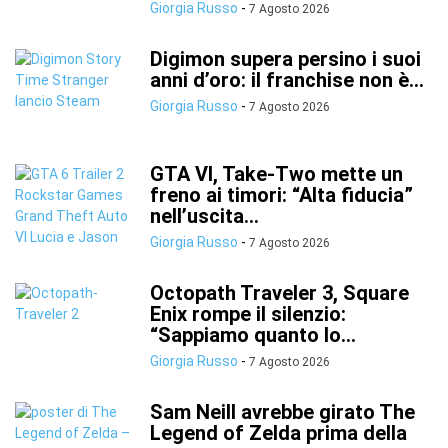
Giorgia Russo
-
7 Agosto 2026
Digimon supera persino i suoi
anni d’oro: il franchise non è...
Giorgia Russo
-
7 Agosto 2026
GTA VI, Take-Two mette un
freno ai timori: “Alta fiducia”
nell’uscita...
Giorgia Russo
-
7 Agosto 2026
Octopath Traveler 3, Square
Enix rompe il silenzio:
“Sappiamo quanto lo...
Giorgia Russo
-
7 Agosto 2026
Sam Neill avrebbe girato The
Legend of Zelda prima della