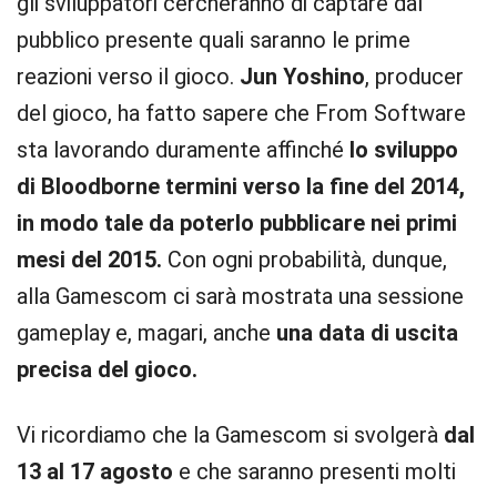
gli sviluppatori cercheranno di captare dal
pubblico presente quali saranno le prime
reazioni verso il gioco.
Jun Yoshino
, producer
del gioco, ha fatto sapere che From Software
sta lavorando duramente affinché
lo sviluppo
di Bloodborne termini verso la fine del 2014,
in modo tale da poterlo pubblicare nei primi
mesi del 2015.
Con ogni probabilità, dunque,
alla Gamescom ci sarà mostrata una sessione
gameplay e, magari, anche
una data di uscita
precisa del gioco.
Vi ricordiamo che la Gamescom si svolgerà
dal
13 al 17 agosto
e che saranno presenti molti