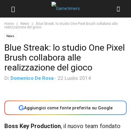
Home
News
Blue Streak: lo studio One Pixel Brush collabora alle
realizzazione del gioco
News
Blue Streak: lo studio One Pixel
Brush collabora alle
realizzazione del gioco
Di
Domenico De Rosa
-
22 Luglio 2014
G
Aggiungici come fonte preferita su Google
Boss Key Production
, il nuovo team fondato