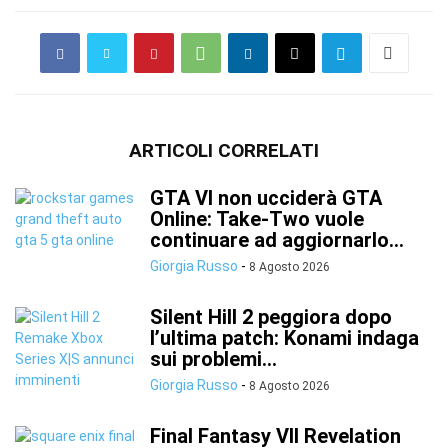
ARTICOLI CORRELATI
GTA VI non ucciderà GTA
Online: Take-Two vuole
continuare ad aggiornarlo...
Giorgia Russo
-
8 Agosto 2026
Silent Hill 2 peggiora dopo
l’ultima patch: Konami indaga
sui problemi...
Giorgia Russo
-
8 Agosto 2026
Final Fantasy VII Revelation