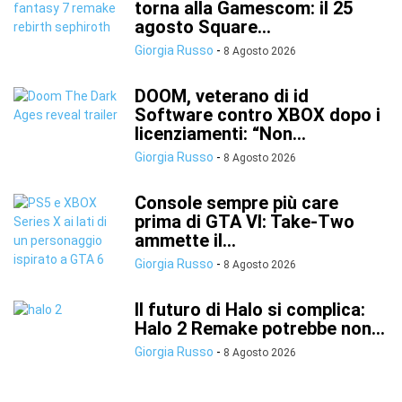
torna alla Gamescom: il 25
agosto Square...
Giorgia Russo
-
8 Agosto 2026
DOOM, veterano di id
Software contro XBOX dopo i
licenziamenti: “Non...
Giorgia Russo
-
8 Agosto 2026
Console sempre più care
prima di GTA VI: Take-Two
ammette il...
Giorgia Russo
-
8 Agosto 2026
Il futuro di Halo si complica:
Halo 2 Remake potrebbe non...
Giorgia Russo
-
8 Agosto 2026