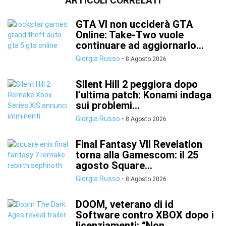
ARTICOLI CORRELATI
GTA VI non ucciderà GTA
Online: Take-Two vuole
continuare ad aggiornarlo...
Giorgia Russo
-
8 Agosto 2026
Silent Hill 2 peggiora dopo
l’ultima patch: Konami indaga
sui problemi...
Giorgia Russo
-
8 Agosto 2026
Final Fantasy VII Revelation
torna alla Gamescom: il 25
agosto Square...
Giorgia Russo
-
8 Agosto 2026
DOOM, veterano di id
Software contro XBOX dopo i
licenziamenti: “Non...