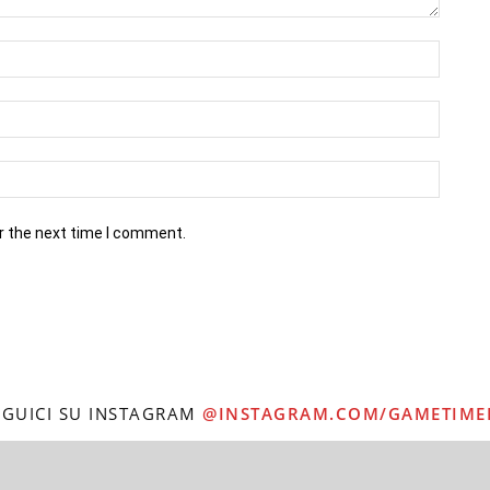
r the next time I comment.
EGUICI SU INSTAGRAM
@INSTAGRAM.COM/GAMETIME