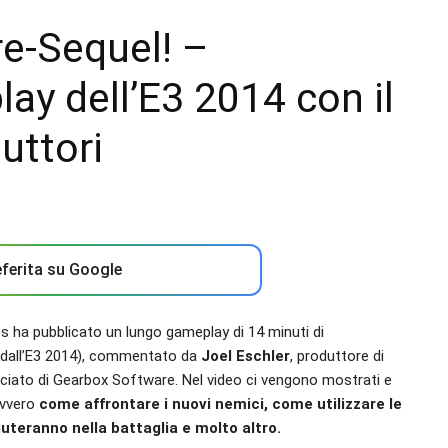
re-Sequel! –
lay dell’E3 2014 con il
uttori
ferita su Google
s ha pubblicato un lungo gameplay di 14 minuti di
 dall’E3 2014), commentato da
Joel Eschler
, produttore di
ciato di Gearbox Software. Nel video ci vengono mostrati e
ovvero
come affrontare i nuovi nemici, come utilizzare le
aiuteranno nella battaglia e molto altro.