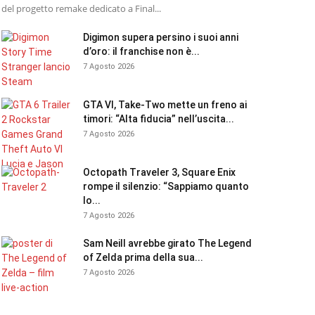
del progetto remake dedicato a Final...
Digimon supera persino i suoi anni
d’oro: il franchise non è...
7 Agosto 2026
GTA VI, Take-Two mette un freno ai
timori: “Alta fiducia” nell’uscita...
7 Agosto 2026
Octopath Traveler 3, Square Enix
rompe il silenzio: “Sappiamo quanto
lo...
7 Agosto 2026
Sam Neill avrebbe girato The Legend
of Zelda prima della sua...
7 Agosto 2026