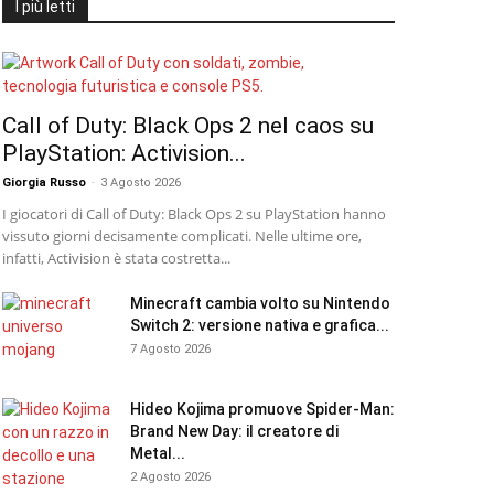
I più letti
Call of Duty: Black Ops 2 nel caos su
PlayStation: Activision...
Giorgia Russo
-
3 Agosto 2026
I giocatori di Call of Duty: Black Ops 2 su PlayStation hanno
vissuto giorni decisamente complicati. Nelle ultime ore,
infatti, Activision è stata costretta...
Minecraft cambia volto su Nintendo
Switch 2: versione nativa e grafica...
7 Agosto 2026
Hideo Kojima promuove Spider-Man:
Brand New Day: il creatore di
Metal...
2 Agosto 2026