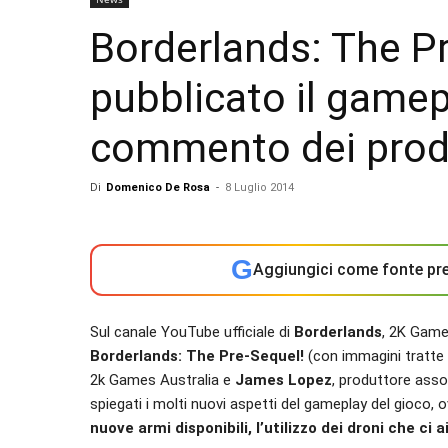
Borderlands: The P
pubblicato il gamep
commento dei prod
Di
Domenico De Rosa
-
8 Luglio 2014
G
Aggiungici come fonte pre
Sul canale YouTube ufficiale di
Borderlands
, 2K Game
Borderlands: The Pre-Sequel!
(con immagini tratte
2k Games Australia e
James Lopez
, produttore asso
spiegati i molti nuovi aspetti del gameplay del gioco, 
nuove armi disponibili, l’utilizzo dei droni che ci 