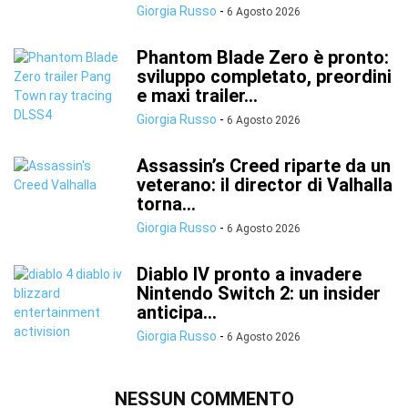
Giorgia Russo
-
6 Agosto 2026
Phantom Blade Zero è pronto:
sviluppo completato, preordini
e maxi trailer...
Giorgia Russo
-
6 Agosto 2026
Assassin’s Creed riparte da un
veterano: il director di Valhalla
torna...
Giorgia Russo
-
6 Agosto 2026
Diablo IV pronto a invadere
Nintendo Switch 2: un insider
anticipa...
Giorgia Russo
-
6 Agosto 2026
NESSUN COMMENTO