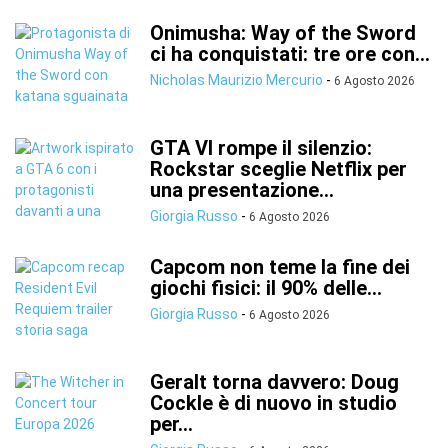
Onimusha: Way of the Sword
ci ha conquistati: tre ore con...
Nicholas Maurizio Mercurio
-
6 Agosto 2026
GTA VI rompe il silenzio:
Rockstar sceglie Netflix per
una presentazione...
Giorgia Russo
-
6 Agosto 2026
Capcom non teme la fine dei
giochi fisici: il 90% delle...
Giorgia Russo
-
6 Agosto 2026
Geralt torna davvero: Doug
Cockle è di nuovo in studio
per...