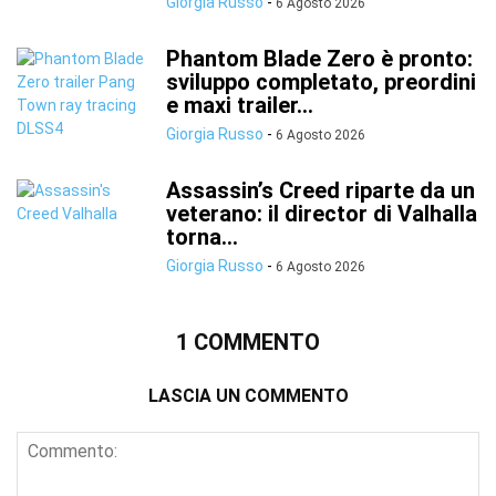
Giorgia Russo
-
6 Agosto 2026
Phantom Blade Zero è pronto:
sviluppo completato, preordini
e maxi trailer...
Giorgia Russo
-
6 Agosto 2026
Assassin’s Creed riparte da un
veterano: il director di Valhalla
torna...
Giorgia Russo
-
6 Agosto 2026
1 COMMENTO
LASCIA UN COMMENTO