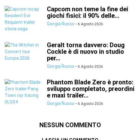
Capcom non teme la fine dei
giochi fisici: il 90% delle...
Giorgia Russo
-
6 Agosto 2026
Geralt torna davvero: Doug
Cockle è di nuovo in studio
per...
Giorgia Russo
-
6 Agosto 2026
Phantom Blade Zero è pronto:
sviluppo completato, preordini
e maxi trailer...
Giorgia Russo
-
6 Agosto 2026
NESSUN COMMENTO