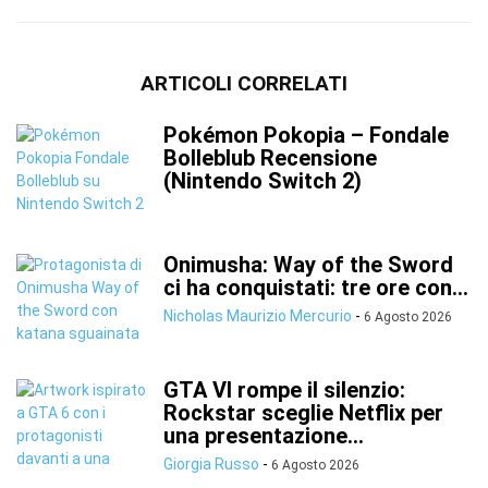
ARTICOLI CORRELATI
Pokémon Pokopia – Fondale
Bolleblub Recensione
(Nintendo Switch 2)
Onimusha: Way of the Sword
ci ha conquistati: tre ore con...
Nicholas Maurizio Mercurio
-
6 Agosto 2026
GTA VI rompe il silenzio:
Rockstar sceglie Netflix per
una presentazione...
Giorgia Russo
-
6 Agosto 2026