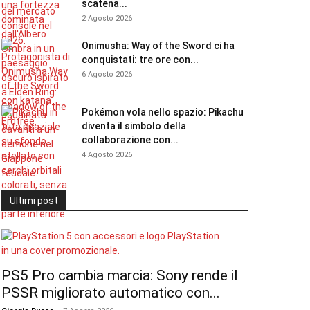
scatena...
2 Agosto 2026
Onimusha: Way of the Sword ci ha
conquistati: tre ore con...
6 Agosto 2026
Pokémon vola nello spazio: Pikachu
diventa il simbolo della
collaborazione con...
4 Agosto 2026
Ultimi post
PS5 Pro cambia marcia: Sony rende il
PSSR migliorato automatico con...