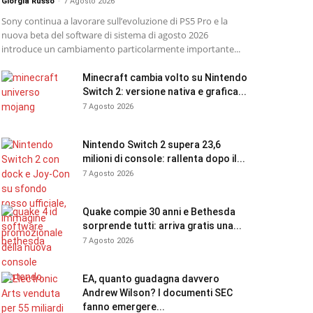
Giorgia Russo
-
7 Agosto 2026
Sony continua a lavorare sull’evoluzione di PS5 Pro e la
nuova beta del software di sistema di agosto 2026
introduce un cambiamento particolarmente importante...
Minecraft cambia volto su Nintendo
Switch 2: versione nativa e grafica...
7 Agosto 2026
Nintendo Switch 2 supera 23,6
milioni di console: rallenta dopo il...
7 Agosto 2026
Quake compie 30 anni e Bethesda
sorprende tutti: arriva gratis una...
7 Agosto 2026
EA, quanto guadagna davvero
Andrew Wilson? I documenti SEC
fanno emergere...