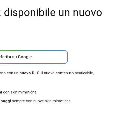
: disponibile un nuovo
ferita su Google
cono con un
nuovo DLC
. Il nuovo contenuto scaricabile,
mi
con skin mimetiche.
onaggi
sempre con nuove skin mimetiche.