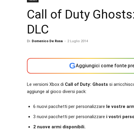
Call of Duty Ghosts
DLC
Di
Domenico De Rosa
-
2 Luglio 2014
G
Aggiungici come fonte pre
Le versioni Xbox di
Call of Duty: Ghosts
si arricchis
aggiunge al gioco diversi pack:
6 nuovi pacchetti per personalizzare
le vostre ar
3 nuovi pacchetti per personalizzare
i vostri pers
2 nuove armi disponibili.