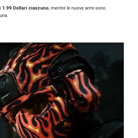
di
1.99 Dollari ciascuno
, mentre le nuove armi sono
’una.